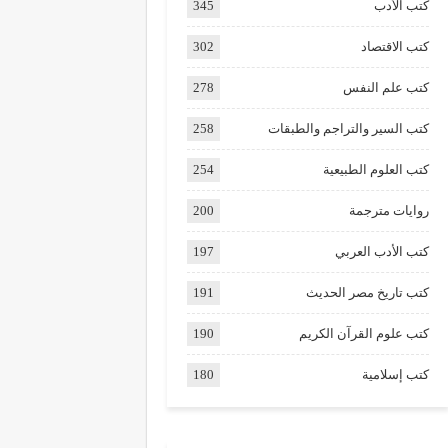
كتب الأدب
345
كتب الاقتصاد
302
كتب علم النفس
278
كتب السير والتراجم والطبقات
258
كتب العلوم الطبيعية
254
روايات مترجمة
200
كتب الأدب العربي
197
كتب تاريخ مصر الحديث
191
كتب علوم القرآن الكريم
190
كتب إسلامية
180