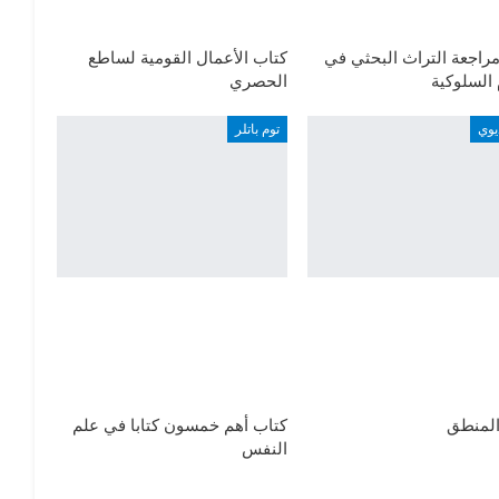
راجعة التراث البحثي في
كتاب الأعمال القومية لساطع
 السلوكية
الحصري
يوي
توم باتلر
المنطق
كتاب أهم خمسون كتابا في علم
النفس