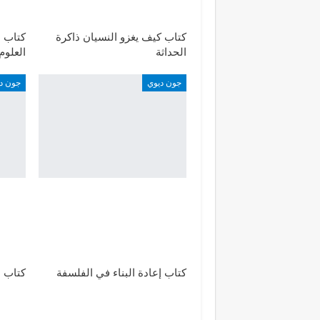
كتاب كيف يغزو النسيان ذاكرة
كتاب م
الحداثة
العلوم
جون ديوي
جون د
كتاب إعادة البناء في الفلسفة
كتاب 