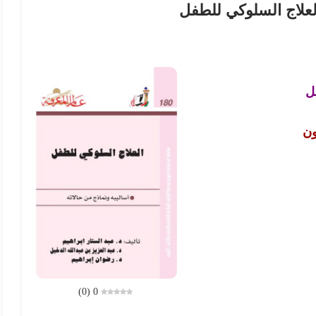
لعلاج السلوكي للطفل
ل
ون
)
0
(
0