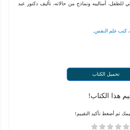
 للطفل، أساليبه ونماذج من حالاته، تأليف دكتور عبد
،
كتب علم النفس
.
تحميل الكتاب
يم هذا الكتاب!
يمك ثم أضغط تأكيد التقييم!