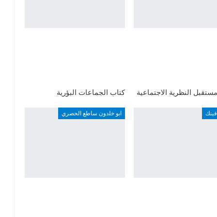
ستقبل النظرية الاجتماعية
كتاب الجماعات البؤرية
فينك
ابو خلدون ساطع الحصري