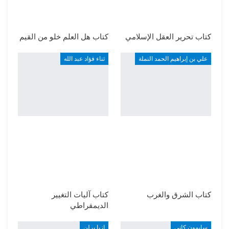
كتاب تحرير العقل الإسلامي
كتاب هل العلم خلو من القيم
علي بن إبراهيم الحمد النملة
ثناء فؤاد عبد الله
كتاب الشرق والغرب
كتاب آليات التغيير
الديمقراطي
سايمون كاني
إزيا برلن