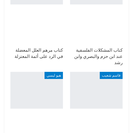
كتاب المشكلات الفلسفية
كتاب مرهم العلل المعضلة
عند ابن حزم والبصري وابن
في الرد على أئمة المعتزلة
رشد
قاسم شعيب
هيو ليسي