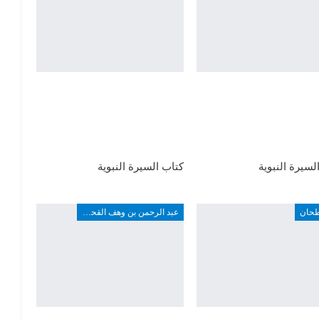
لسيرة النبوية
كتاب السيرة النبوية
طحان
عبد الرحمن بن وهف القحطاني