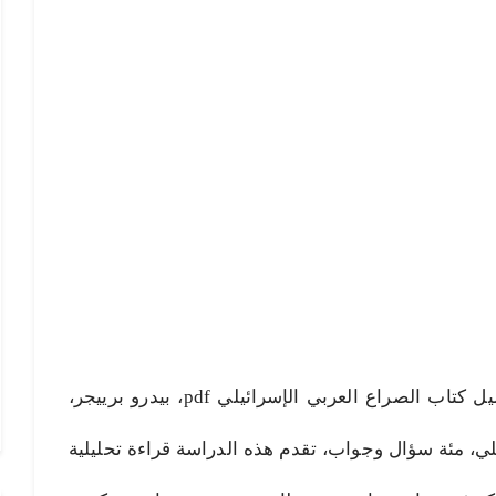
الصراع العربي الإسرائيلي pdf، تحميل كتاب الصراع العربي الإسرائيلي pdf، بيدرو برييجر،
لي، مئة سؤال وجواب، تقدم هذه الدراسة قراءة تحليلية