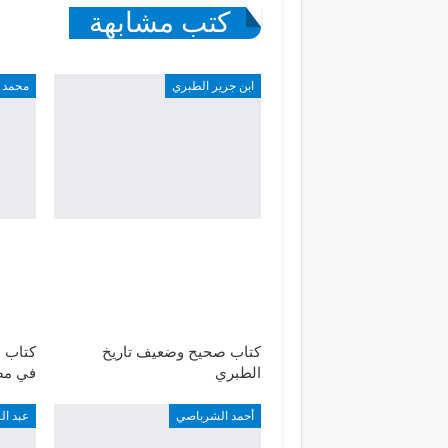
كتب مشابهة
ابن جرير الطبري
محمد 
كتاب صحيح وضعيف تاريخ
كتاب ا
الطبري
في مص
أحمد الشرباصي
عبد ا