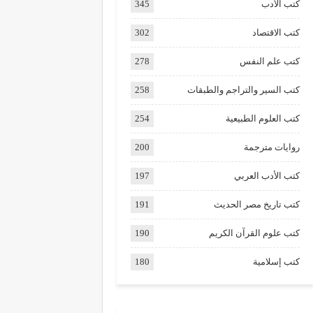
كتب الأدب
345
كتب الاقتصاد
302
كتب علم النفس
278
كتب السير والتراجم والطبقات
258
كتب العلوم الطبيعية
254
روايات مترجمة
200
كتب الأدب العربي
197
كتب تاريخ مصر الحديث
191
كتب علوم القرآن الكريم
190
كتب إسلامية
180