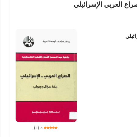
راع العربي الإسرائيلي
ائيلي
)
2
(
5