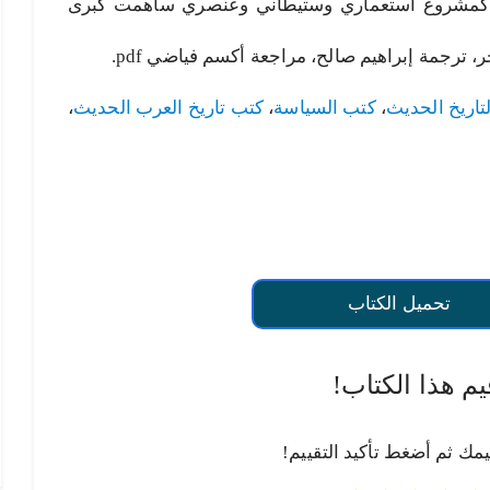
 كمشروع استعماري وستيطاني وعنصري ساهمت كبرى
ر، ترجمة إبراهيم صالح، مراجعة أكسم فياضي pdf.
تاريخ الحديث
،
كتب السياسة
،
كتب تاريخ العرب الحديث
،
تحميل الكتاب
يم هذا الكتاب!
يمك ثم أضغط تأكيد التقييم!