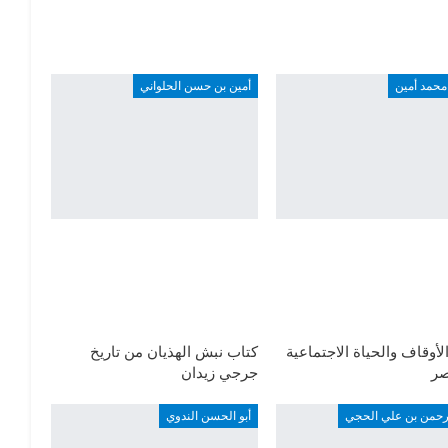
محمد أمين
أمين بن حسن الحلواني
لأوقاف والحياة الاجتماعية
كتاب نبش الهذيان من تاريخ
ر
جرجي زيدان
لرحمن بن علي الحجي
أبو الحسن الندوي