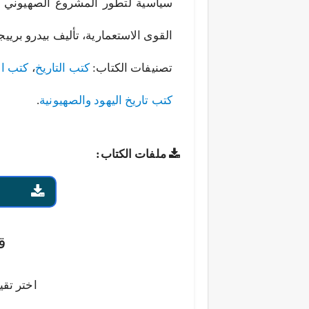
سياسية لتطور المشروع الصهيوني
القوى الاستعمارية، تأليف بيدرو برييج
تصنيفات الكتاب:
كتب التاريخ
،
كتب ال
كتب تاريخ اليهود والصهيونية
.
ملفات الكتاب:
ق
اختر تقي