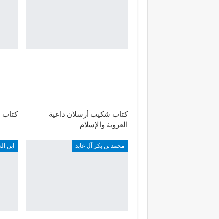
كتاب شكيب أرسلان داعية
كتاب ا
العروبة والإسلام
محمد بن بكر آل عابد
ابن ال