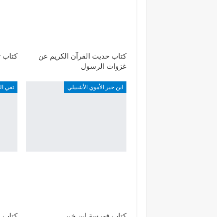
كتاب حديث القرآن الكريم عن
كتاب ت
غزوات الرسول
ابن خير الأموي الأشبيلي
تقي ال
كتاب فهرسة ابن خير
كتاب إ