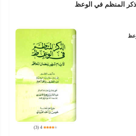
ذكر المنظم في الوعظ
وعظ
)
3
(
4