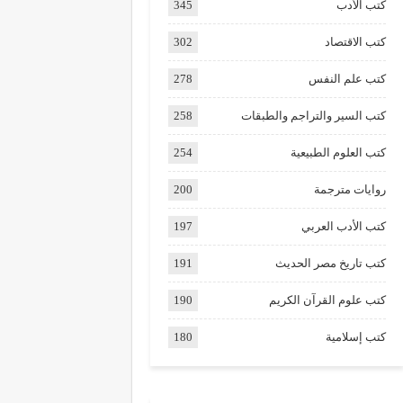
كتب الأدب
345
كتب الاقتصاد
302
كتب علم النفس
278
كتب السير والتراجم والطبقات
258
كتب العلوم الطبيعية
254
روايات مترجمة
200
كتب الأدب العربي
197
كتب تاريخ مصر الحديث
191
كتب علوم القرآن الكريم
190
كتب إسلامية
180