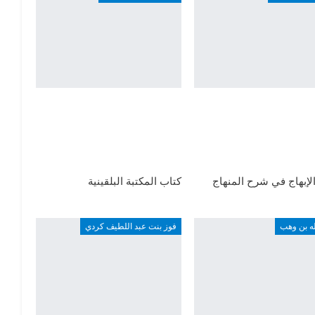
لإبهاج في شرح المنهاج
كتاب المكتبة البلقينية
له بن وهب
فوز بنت عبد اللطيف كردي