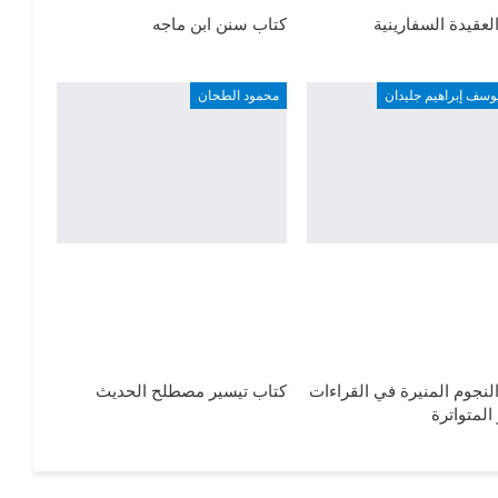
لعقيدة السفارينية
كتاب سنن ابن ماجه
وسف إبراهيم جليدان
محمود الطحان
لنجوم المنيرة في القراءات
كتاب تيسير مصطلح الحديث
المتواترة