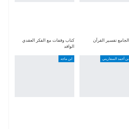
لجامع تفسير القرآن
كتاب وقفات مع الفكر العقدي
الوافد
ن أحمد السفاريني
ابن ماجه