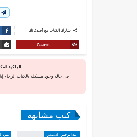
ا
شارك الكتاب مع أصدقائك
Pinterest
الملكية الف
فى حالة وجود مشكلة بالكتاب الرجاء إب
كتب مشابهة
عبد الرحمن السديس
تقي ال