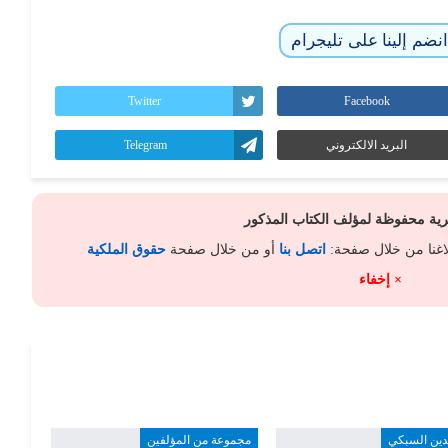
نضم إلينا على تليجرام
Twitter
Facebook
البريد الالكتروني
Telegram
كرية محفوظة لمؤلف الكتاب المذكور
لاغنا من خلال صفحة:
اتصل بنا
أو من خلال صفحة
حقوق الملكية
× إخفاء
دين السبكي
مجموعة من المؤلفين