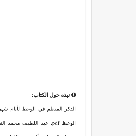
نبذة حول الكتاب:
الوعظ pdf، عبد اللطيف مح