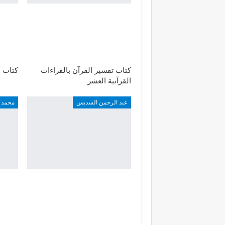
كتاب تفسير القرآن بالقراءات
كتاب ا
القرآنية العشر
عبد الرحمن السديس
محمد ب