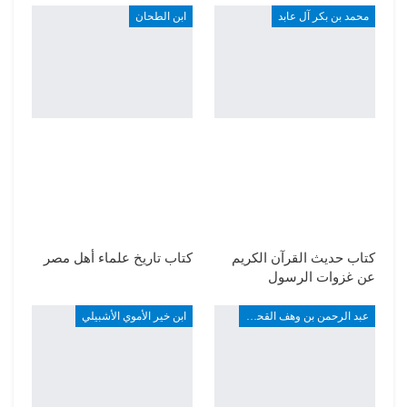
محمد بن بكر آل عابد
ابن الطحان
كتاب حديث القرآن الكريم
كتاب تاريخ علماء أهل مصر
عن غزوات الرسول
عبد الرحمن بن وهف القحطاني
ابن خير الأموي الأشبيلي