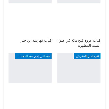
كتاب غزوة فتح مكة في ضوء
كتاب فهرسة ابن خير
السنة المطهرة
تقي الدين المقريزي
عبد الرزاق بن عبد المجيد ألارو