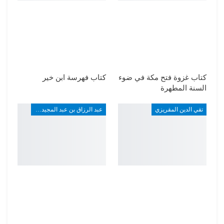
كتاب غزوة فتح مكة في ضوء
كتاب فهرسة ابن خير
السنة المطهرة
تقي الدين المقريزي
عبد الرزاق بن عبد المجيد ألارو