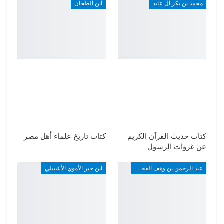
محمد بن بكر آل عابد
ابن الطحان
كتاب حديث القرآن الكريم
كتاب تاريخ علماء أهل مصر
عن غزوات الرسول
عبد الرحمن بن وهف القحطاني
ابن خير الأموي الأشبيلي