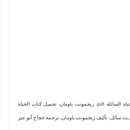
الحياة السائلة pdf، تحميل كتاب الحياة السائلة pdf، زيجمونت باومان، تحميل كتاب الحياة
يث سائل، تأليف زيجمونت باومان، ترجمة حجاج أبو جبر