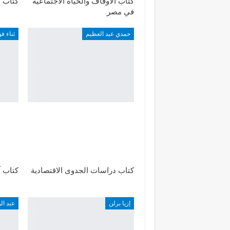
كتاب الأوقاف والحياة الاجتماعية
كتاب ا
في مصر
حمدي عبد العظيم
ثناء فؤ
كتاب دراسات الجدوى الاقتصادية
كتاب آ
إزيا برلن
عبد ال