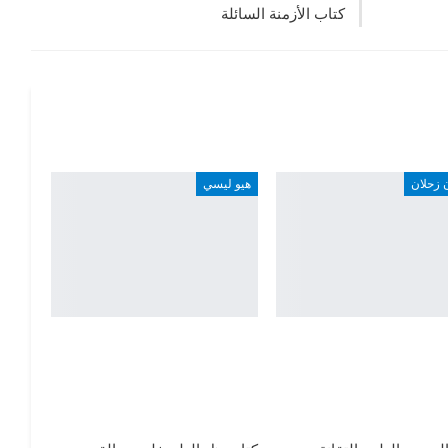
كتاب الأزمنة السائلة
 زحلان
هيو ليسي