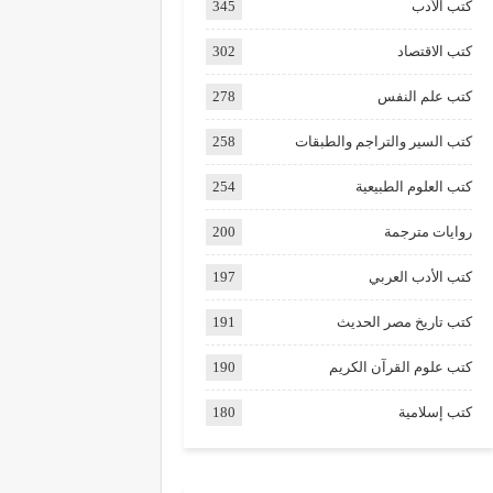
كتب الأدب
345
كتب الاقتصاد
302
كتب علم النفس
278
كتب السير والتراجم والطبقات
258
كتب العلوم الطبيعية
254
روايات مترجمة
200
كتب الأدب العربي
197
كتب تاريخ مصر الحديث
191
كتب علوم القرآن الكريم
190
كتب إسلامية
180