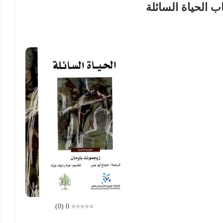
ب الحياة السائلة
)
0
(
0