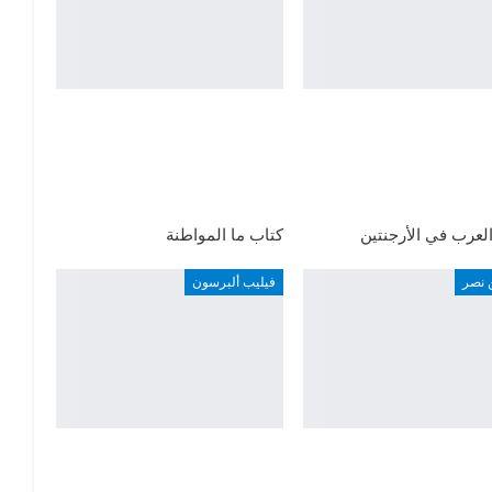
لعرب في الأرجنتين
كتاب ما المواطنة
 نصر
فيليب ألبرسون