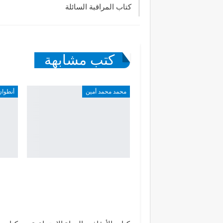
كتاب المراقبة السائلة
كتب مشابهة
محمد محمد أمين
أنطوان