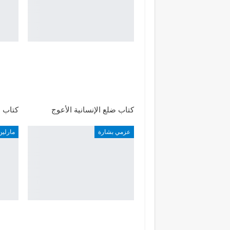
كتاب ضلع الإنسانية الأعوج
كتاب ا
عزمي بشارة
مارلين