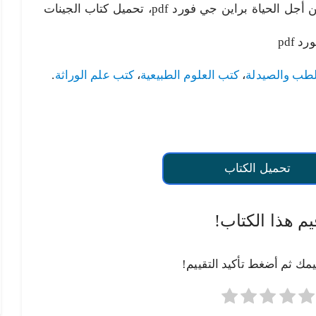
براين جي فورد، الجينات والصراع من أجل الحياة براين جي فورد pdf، تحميل كتاب الجينات
 pdf
طب والصيدلة
،
كتب العلوم الطبيعية
،
كتب علم الوراثة
.
تحميل الكتاب
يم هذا الكتاب!
يمك ثم أضغط تأكيد التقييم!