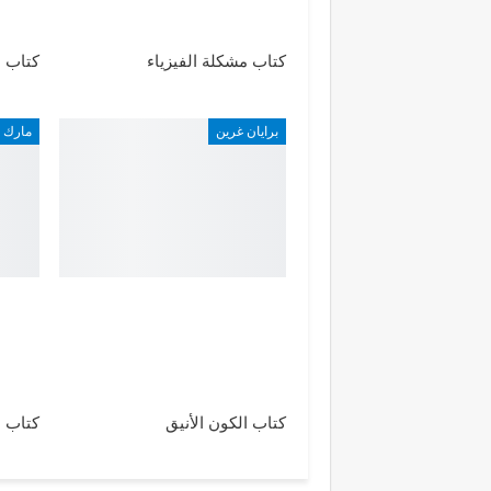
كتاب مشكلة الفيزياء
كتاب ا
برايان غرين
مارك 
كتاب الكون الأنيق
كتاب ا