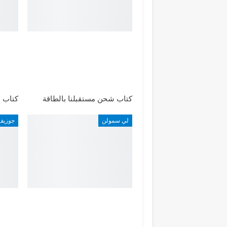
كتاب شحن مستقبلنا بالطاقة
كتاب م
لي سمولن
جوزيف