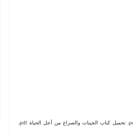
الجينات والصراع من أجل الحياة pdf، تحميل كتاب الجينات والصراع من أجل الحياة pdf،