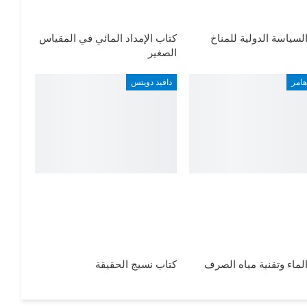
لسياسة الدولية للمناخ
كتاب الإمداد المائي في المقياس
الصغير
هامر
دافيد دويتس
لماء وتقنية مياه الصرف
كتاب نسيج الحقيقة