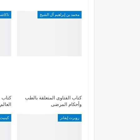
محمد بن إبراهيم آل الشيخ
تاكاشي
كتاب الفتاوى المتعلقة بالطب
كتاب ا
وأحكام المرضى
العالم
روبرت إيفانز
كينيث