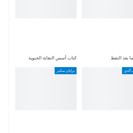
ا بعد النفط
كتاب أسس التقانة الحيوية
 ألدي
برايان سكنر