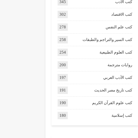
كتب الأدب
345
كتب الاقتصاد
302
كتب علم النفس
278
كتب السير والتراجم والطبقات
258
كتب العلوم الطبيعية
254
روايات مترجمة
200
كتب الأدب العربي
197
كتب تاريخ مصر الحديث
191
كتب علوم القرآن الكريم
190
كتب إسلامية
180