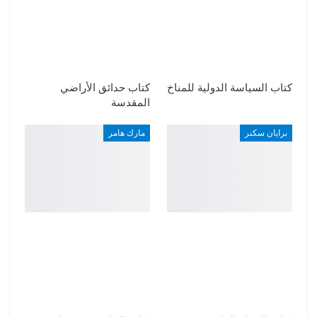
كتاب السياسة الدولية للمناخ
كتاب حدائق الأراضي
المقدسة
برايان سكنر
مارك هامر