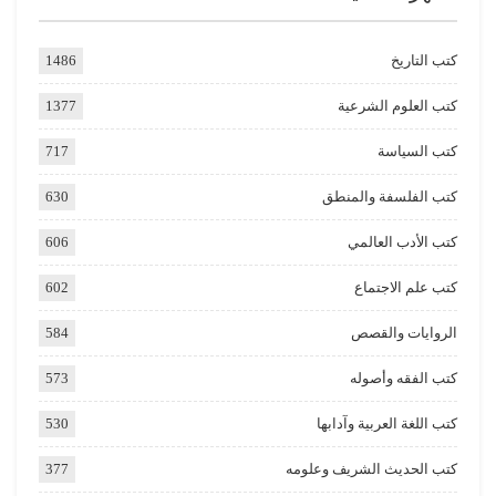
كتب التاريخ
1486
كتب العلوم الشرعية
1377
كتب السياسة
717
كتب الفلسفة والمنطق
630
كتب الأدب العالمي
606
كتب علم الاجتماع
602
الروايات والقصص
584
كتب الفقه وأصوله
573
كتب اللغة العربية وآدابها
530
كتب الحديث الشريف وعلومه
377