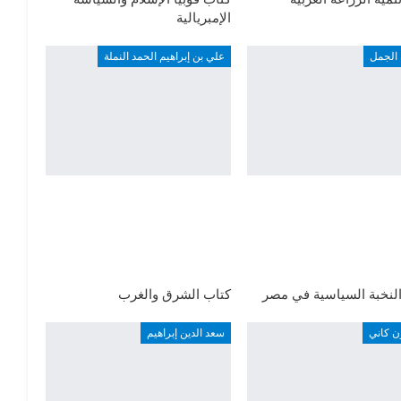
الإمبريالية
 الجمل
علي بن إبراهيم الحمد النملة
لنخبة السياسية في مصر
كتاب الشرق والغرب
ن كاني
سعد الدين إبراهيم