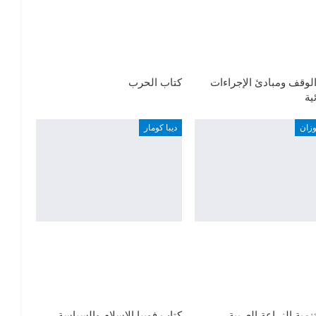
لوقف ومبادئ الإجراءات
كتاب الحرب
ية
وزان
ديبا كومار
نمية الزراعة العربية
كتاب فوبيا الإسلام والسياسة