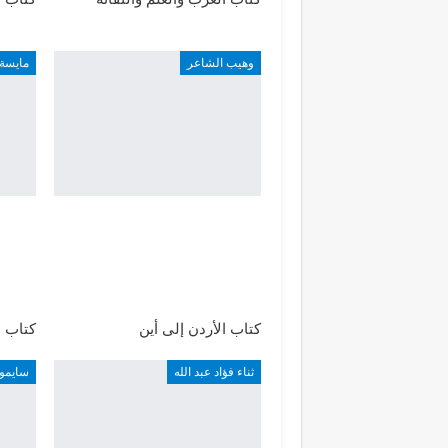
وهيب الشاعر
مايسة
كتاب الأردن إلى أين
كتاب ا
ثناء فؤاد عبد الله
سايمو