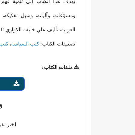
يهدف هذا الكتاب إلى تنمية فهم م
ومسوّغاته، وآلياته، وسبل تفكيكه،
العربية، تأليف علي خليفة الكواري pdf.
تصنيفات الكتاب:
كتب السياسة
،
كتب 
ملفات الكتاب:
ق
اختر تقي