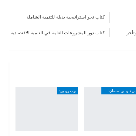
كتاب نحو استراتيجية بديلة للتنمية الشاملة
تأخر
كتاب دور المشروعات العامة في التنمية الاقتصادية
واصل بن داود بن سلمان المذن
بوب وودورد