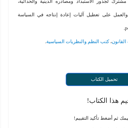
شترك لجذور الاستبداد ومصادره الدينية والحداثية،
 والعمل على تعطيل آليات إعادة إنتاجه في السياسة
القانون
،
كتب النظم والنظريات السياسية
.
تحميل الكتاب
يم هذا الكتاب!
يمك ثم أضغط تأكيد التقييم!