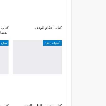
كتاب أحكام الوقف
كتاب ا
القضائ
أنطوان زحلان
صلاح 
كتاب العرب والعلم والتقانة
كتاب ت