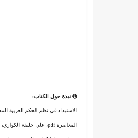
نبذة حول الكتاب:
المعاصرة pdf، علي خليفة ا