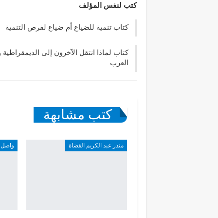
كتب لنفس المؤلف
كتاب تنمية للضياع أم ضياع لفرص التنمية
كتاب لماذا انتقل الآخرون إلى الديمقراطية و
العرب
كتب مشابهة
منذر عبد الكريم القضاة