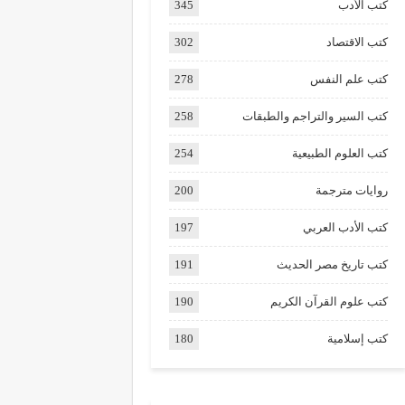
كتب الأدب
345
كتب الاقتصاد
302
كتب علم النفس
278
كتب السير والتراجم والطبقات
258
كتب العلوم الطبيعية
254
روايات مترجمة
200
كتب الأدب العربي
197
كتب تاريخ مصر الحديث
191
كتب علوم القرآن الكريم
190
كتب إسلامية
180