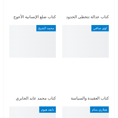
كتاب عدالة تتخطى الحدود
كتاب ضلع الإنسانية الأعوج
لؤي صافي
محمد الشيخ
كتاب العقيدة والسياسة
كتاب محمد عابد الجابري
هيلاري بتنام
دايفد هيوم