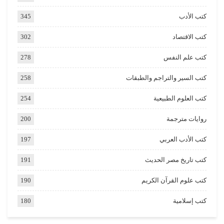
كتب الأدب
345
كتب الاقتصاد
302
كتب علم النفس
278
كتب السير والتراجم والطبقات
258
كتب العلوم الطبيعية
254
روايات مترجمة
200
كتب الأدب العربي
197
كتب تاريخ مصر الحديث
191
كتب علوم القرآن الكريم
190
كتب إسلامية
180