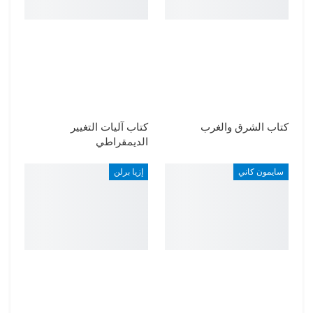
كتاب الشرق والغرب
كتاب آليات التغيير
الديمقراطي
سايمون كاني
إزيا برلن