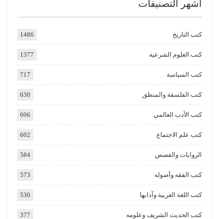
اشهر التصنيفات
كتب التاريخ
1486
كتب العلوم الشرعية
1377
كتب السياسة
717
كتب الفلسفة والمنطق
630
كتب الأدب العالمي
606
كتب علم الاجتماع
602
الروايات والقصص
584
كتب الفقه وأصوله
573
كتب اللغة العربية وآدابها
530
كتب الحديث الشريف وعلومه
377