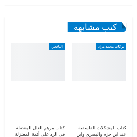
كتب مشابهة
بركات محمد مراد
اليافعي
كتاب المشكلات الفلسفية
كتاب مرهم العلل المعضلة
عند ابن حزم والبصري وابن
في الرد على أئمة المعتزلة