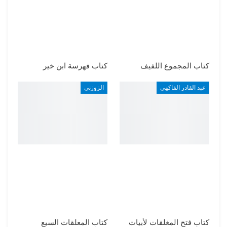
كتاب المجموع اللفيف
كتاب فهرسة ابن خير
عبد القادر الفاكهي
الزوزني
كتاب فتح المغلقات لأبيات
كتاب المعلقات السبع