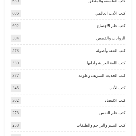
كتب الفلسفة والمنطق
630
كتب الأدب العالمي
606
كتب علم الاجتماع
602
الروايات والقصص
584
كتب الفقه وأصوله
573
كتب اللغة العربية وآدابها
530
كتب الحديث الشريف وعلومه
377
كتب الأدب
345
كتب الاقتصاد
302
كتب علم النفس
278
كتب السير والتراجم والطبقات
258