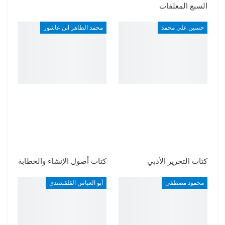
السبع المعلقات
حسين علي محمد
محمد الطاهر ابن عاشور
كتاب التحرير الأدبي
كتاب أصول الإنشاء والخطابة
محمود مصطفى
أبو العباس القلقشندي