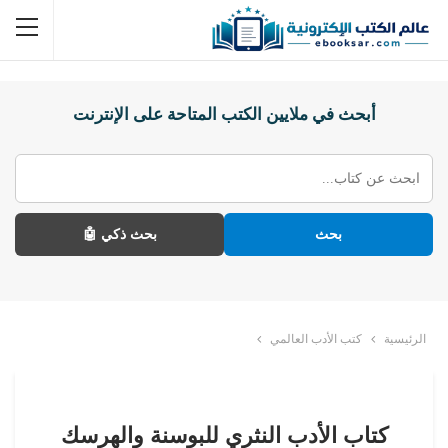
أبحث في ملايين الكتب المتاحة على الإنترنت
بحث
بحث ذكي 🤖
الرئيسية
كتب الأدب العالمي
كتاب الأدب النثري للبوسنة والهرسك