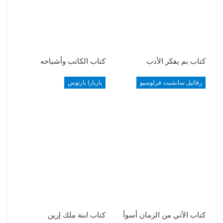
كتاب بم يفكر الأدب
كتاب الكاتب وأشباحه
رفائيل سانشيث فرلوسيو
باربارا بارتوس
كتاب الآتي من الزمان أسوأ
كتاب ابنة ملك إرين