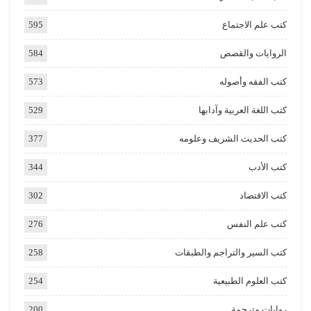
كتب علم الاجتماع
595
الروايات والقصص
584
كتب الفقه وأصوله
573
كتب اللغة العربية وآدابها
529
كتب الحديث الشريف وعلومه
377
كتب الأدب
344
كتب الاقتصاد
302
كتب علم النفس
276
كتب السير والتراجم والطبقات
258
كتب العلوم الطبيعية
254
روايات مترجمة
200