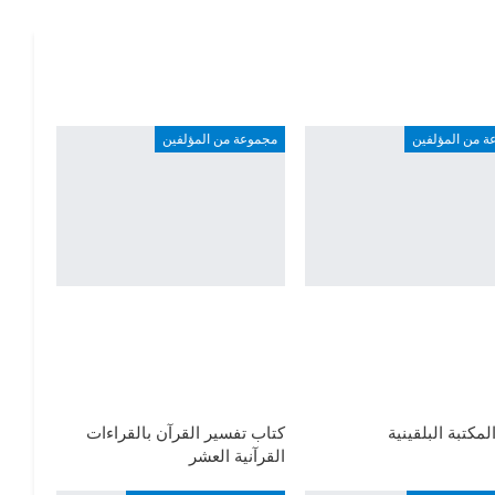
ة من المؤلفين
مجموعة من المؤلفين
لمكتبة البلقينية
كتاب تفسير القرآن بالقراءات
القرآنية العشر