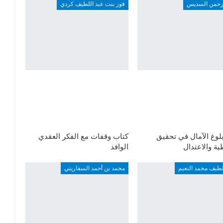
لرحمن السديس
فوز بنت عبد اللطيف كردي
لوغ الآمال في تحقيق
كتاب وقفات مع الفكر العقدي
ة والاعتدال
الوافد
لطيف محمد النعيم
محمد بن أحمد السفاريني