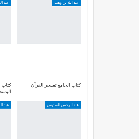
عبد الله بن وهب
عبد ا
كتاب الجامع تفسير القرآن
كتاب ب
الوسطي
عبد الرحمن السديس
عبد ال