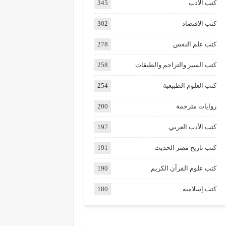
كتب الأدب
345
كتب الاقتصاد
302
كتب علم النفس
278
كتب السير والتراجم والطبقات
258
كتب العلوم الطبيعية
254
روايات مترجمة
200
كتب الأدب العربي
197
كتب تاريخ مصر الحديث
191
كتب علوم القرآن الكريم
190
كتب إسلامية
180