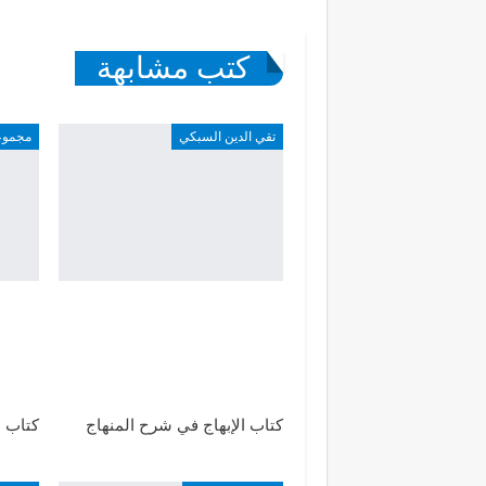
كتب مشابهة
تقي الدين السبكي
مجموع
كتاب الإبهاج في شرح المنهاج
كتاب ا