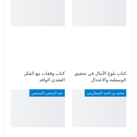
كتاب بلوغ الآمال في تحقيق
كتاب وقفات مع الفكر
الوسطية والاعتدال
العقدي الوافد
محمد بن أحمد السفاريني
عبد الرحمن السديس