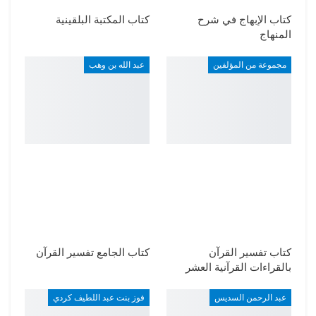
كتاب الإبهاج في شرح
كتاب المكتبة البلقينية
المنهاج
مجموعة من المؤلفين
عبد الله بن وهب
كتاب تفسير القرآن
كتاب الجامع تفسير القرآن
بالقراءات القرآنية العشر
عبد الرحمن السديس
فوز بنت عبد اللطيف كردي