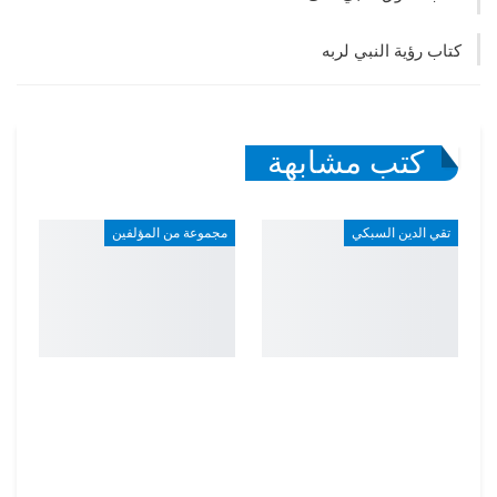
كتاب رؤية النبي لربه
كتب مشابهة
تقي الدين السبكي
مجموعة من المؤلفين