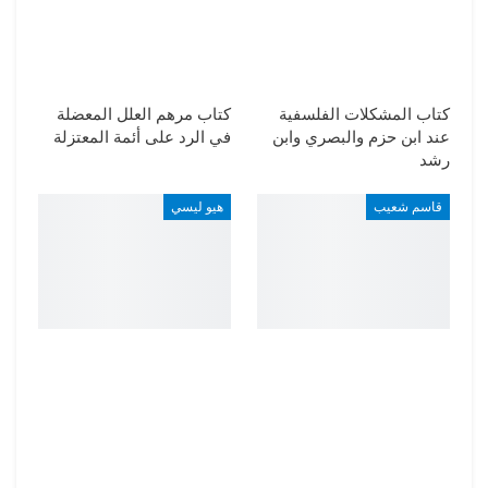
كتاب المشكلات الفلسفية
كتاب مرهم العلل المعضلة
عند ابن حزم والبصري وابن
في الرد على أئمة المعتزلة
رشد
قاسم شعيب
هيو ليسي