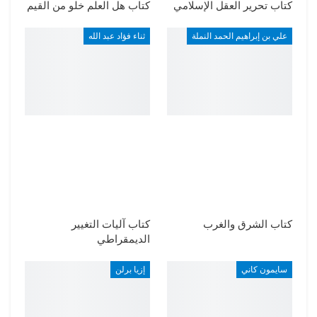
كتاب تحرير العقل الإسلامي
كتاب هل العلم خلو من القيم
علي بن إبراهيم الحمد النملة
ثناء فؤاد عبد الله
كتاب الشرق والغرب
كتاب آليات التغيير
الديمقراطي
سايمون كاني
إزيا برلن