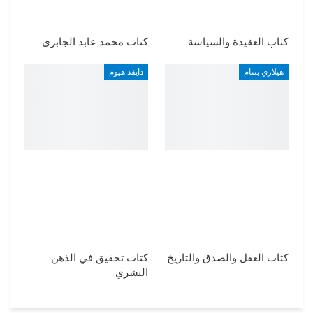
كتاب العقيدة والسياسة
كتاب محمد عابد الجابري
هيلاري بتنام
دايفد هيوم
كتاب العقل والصدق والتاريخ
كتاب تحقيق في الذهن
البشري