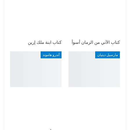
كتاب الآتي من الزمان أسوأ
كتاب ابنة ملك إرين
مارسيل ديتيان
أندرو هاموند