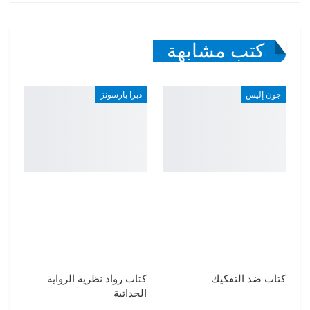
كتب مشابهة
جون إليس
دبرا بارسونز
كتاب ضد التفكيك
كتاب رواد نظرية الرواية
الحداثية