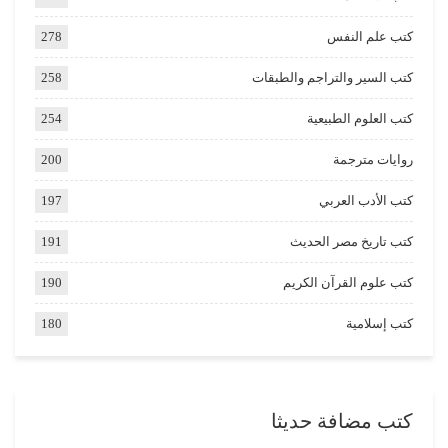
كتب علم النفس
278
كتب السير والتراجم والطبقات
258
كتب العلوم الطبيعية
254
روايات مترجمة
200
كتب الأدب العربي
197
كتب تاريخ مصر الحديث
191
كتب علوم القرآن الكريم
190
كتب إسلامية
180
كتب مضافة حديثا