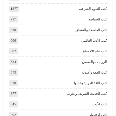
كتب العلوم الشرعية
1377
كتب السياسة
717
كتب الفلسفة والمنطق
630
كتب الأدب العالمي
606
كتب علم الاجتماع
602
الروايات والقصص
584
كتب الفقه وأصوله
573
كتب اللغة العربية وآدابها
530
كتب الحديث الشريف وعلومه
377
كتب الأدب
345
كتب الاقتصاد
302