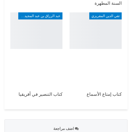
السنة المطهرة
تقي الدين المقريزي
عبد الرزاق بن عبد المجيد ألارو
كتاب إمتاع الأسماع
كتاب التنصير في أفريقيا
اضف مراجعة