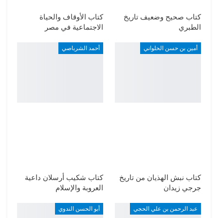
كتاب صحيح وضعيف تاريخ
كتاب الأوقاف والحياة
الطبري
الاجتماعية في مصر
أمين بن حسن الحلواني
أحمد الشرباصي
كتاب نبش الهذيان من تاريخ
كتاب شكيب أرسلان داعية
جرجي زيدان
العروبة والإسلام
عبد الرحمن بن علي الحجي
أبو الحسن الندوي