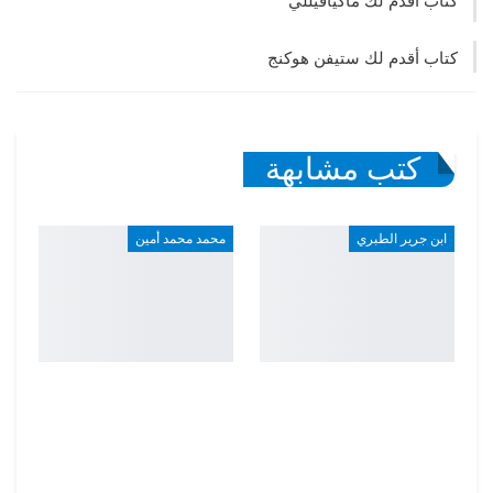
كتاب أقدم لك ماكيافيللي
كتاب أقدم لك ستيفن هوكنج
كتب مشابهة
ابن جرير الطبري
محمد محمد أمين