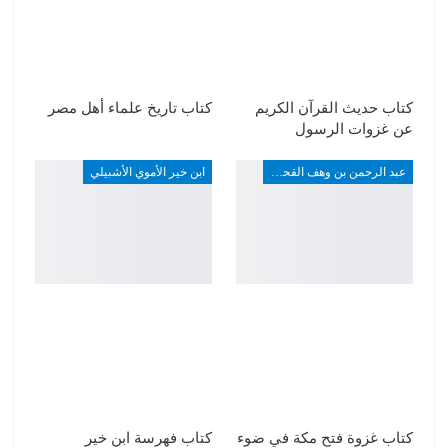
كتاب حديث القرآن الكريم
كتاب تاريخ علماء أهل مصر
عن غزوات الرسول
عبد الرحمن بن وهف القحطاني
ابن خير الأموي الأشبيلي
كتاب غزوة فتح مكة في ضوء
كتاب فهرسة ابن خير