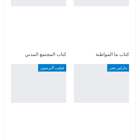
كتاب ما المواطنة
كتاب المجتمع المدني
مارلين نصر
فيليب ألبرسون