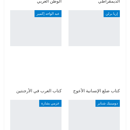
الديمقراطي
الوطن العربي
إزيا برلن
عبد الواحد إكمير
كتاب ضلع الإنسانية الأعوج
كتاب العرب في الأرجنتين
دومينيك شنابر
عزمي بشارة