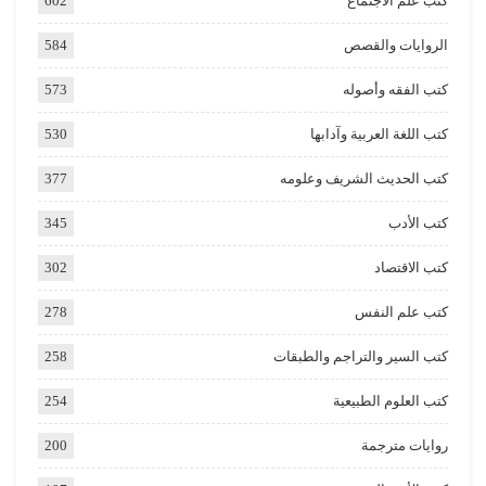
كتب علم الاجتماع
602
الروايات والقصص
584
كتب الفقه وأصوله
573
كتب اللغة العربية وآدابها
530
كتب الحديث الشريف وعلومه
377
كتب الأدب
345
كتب الاقتصاد
302
كتب علم النفس
278
كتب السير والتراجم والطبقات
258
كتب العلوم الطبيعية
254
روايات مترجمة
200