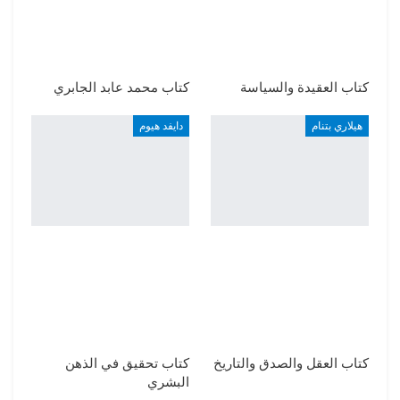
كتاب العقيدة والسياسة
كتاب محمد عابد الجابري
هيلاري بتنام
دايفد هيوم
كتاب العقل والصدق والتاريخ
كتاب تحقيق في الذهن
البشري