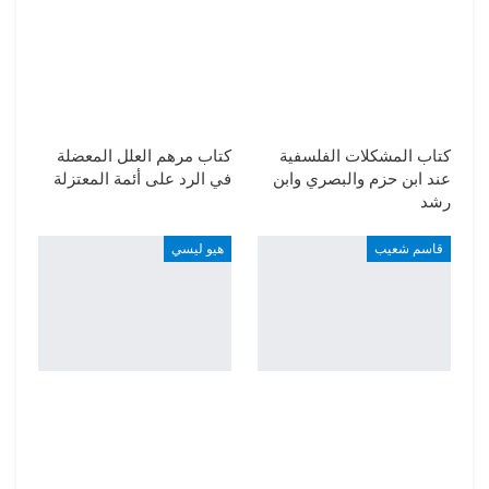
كتاب المشكلات الفلسفية
كتاب مرهم العلل المعضلة
عند ابن حزم والبصري وابن
في الرد على أئمة المعتزلة
رشد
قاسم شعيب
هيو ليسي