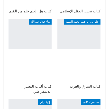
كتاب تحرير العقل الإسلامي
كتاب هل العلم خلو من القيم
علي بن إبراهيم الحمد النملة
ثناء فؤاد عبد الله
كتاب الشرق والغرب
كتاب آليات التغيير
الديمقراطي
سايمون كاني
إزيا برلن