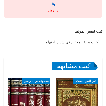
بنا
.
× إخفاء
كتب لنفس المؤلف
كتاب بداية المحتاج في شرح المنهاج
كتب مشابهة
تقي الدين السبكي
مجموعة من المؤلفين