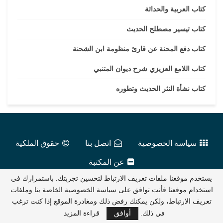
كتاب العربية والحداثة
كتاب تيسير مصطلح الحديث
كتاب دفع المحنة عن قارئ منظومة ابن الشحنة
كتاب اللامع العزيزي شرح ديوان المتنبي
كتاب نشأة النثر الحديث وتطوره
سياسة الخصوصية
اتصل بنا
حقوق الملكية
عن المكتبة
يستخدم موقعنا ملفات تعريف الارتباط لتحسين تجربتك. باستمرارك في
عالم الكتب الإلكترونية
2016 - 2026
استخدام موقعنا فأنت توافق على سياسة الخصوصية الخاصة بنا وملفات
تعريف الارتباط، ولكن يمكنك رفض ذلك ومغادرة الموقع إذا كنت ترغب
في ذلك.
أوافق
قراءة المزيد