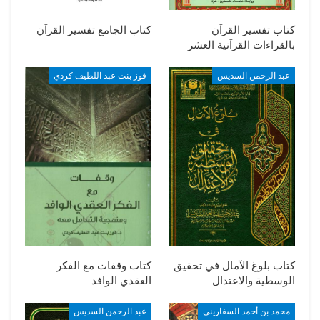
كتاب تفسير القرآن
كتاب الجامع تفسير القرآن
بالقراءات القرآنية العشر
عبد الرحمن السديس
فوز بنت عبد اللطيف كردي
كتاب بلوغ الآمال في تحقيق
كتاب وقفات مع الفكر
الوسطية والاعتدال
العقدي الوافد
محمد بن أحمد السفاريني
عبد الرحمن السديس