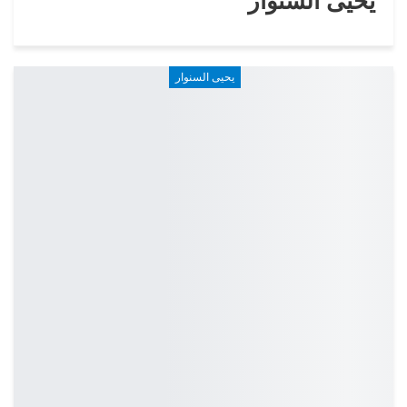
يحيى السنوار
يحيى السنوار