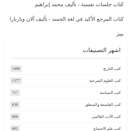
كتاب جلسات نفسية - تأليف محمد إبراهيم
كتاب المرجع الأكيد في لغة الجسد - تأليف آلان وباربارا
بييز
اشهر التصنيفات
كتب التاريخ
1486
كتب العلوم الشرعية
1377
كتب السياسة
717
كتب الفلسفة والمنطق
630
كتب الأدب العالمي
606
كتب علم الاجتماع
602