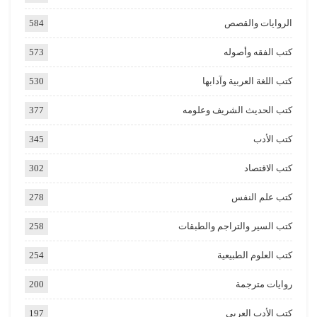
الروايات والقصص
584
كتب الفقه وأصوله
573
كتب اللغة العربية وآدابها
530
كتب الحديث الشريف وعلومه
377
كتب الأدب
345
كتب الاقتصاد
302
كتب علم النفس
278
كتب السير والتراجم والطبقات
258
كتب العلوم الطبيعية
254
روايات مترجمة
200
كتب الأدب العربي
197