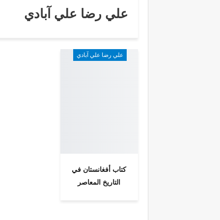
علي رضا علي آبادي
علي رضا علي آبادي
كتاب أفغانستان في
التاريخ المعاصر