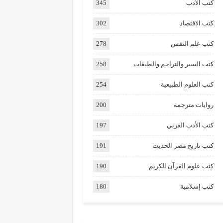
كتب الأدب
345
كتب الاقتصاد
302
كتب علم النفس
278
كتب السير والتراجم والطبقات
258
كتب العلوم الطبيعية
254
روايات مترجمة
200
كتب الأدب العربي
197
كتب تاريخ مصر الحديث
191
كتب علوم القرآن الكريم
190
كتب إسلامية
180