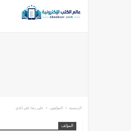
الرئيسية
المؤلفون
علي رضا علي آبادي
المؤلف