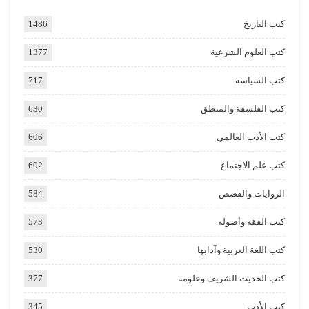
كتب التاريخ
1486
كتب العلوم الشرعية
1377
كتب السياسة
717
كتب الفلسفة والمنطق
630
كتب الأدب العالمي
606
كتب علم الاجتماع
602
الروايات والقصص
584
كتب الفقه وأصوله
573
كتب اللغة العربية وآدابها
530
كتب الحديث الشريف وعلومه
377
كتب الأدب
345