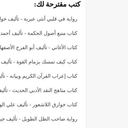
كتب مقترحة لك:
رواية في قلبي أنثى عبرية - تأليف خو
كتاب منبع أصول الحكمة - تأليف أحمد 
كتاب الأغاني - تأليف أبو الفرج الأصفها
كتاب كيف تمسك بزمام القوة - تأليف
كتاب إعراب القرآن الكريم وبيانه - ت
كتاب مناهج النقد الأدبي الحديث - تأل
كتاب خوارق اللاشعور - تأليف علي ال
رواية صاحب الظل الطويل - تأليف جي