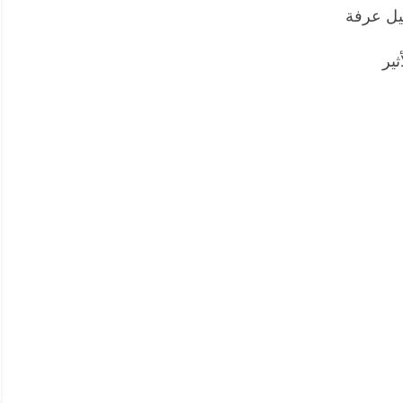
يل عرفة
ثير