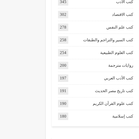
كتب الأدب
345
كتب الاقتصاد
302
كتب علم النفس
278
كتب السير والتراجم والطبقات
258
كتب العلوم الطبيعية
254
روايات مترجمة
200
كتب الأدب العربي
197
كتب تاريخ مصر الحديث
191
كتب علوم القرآن الكريم
190
كتب إسلامية
180