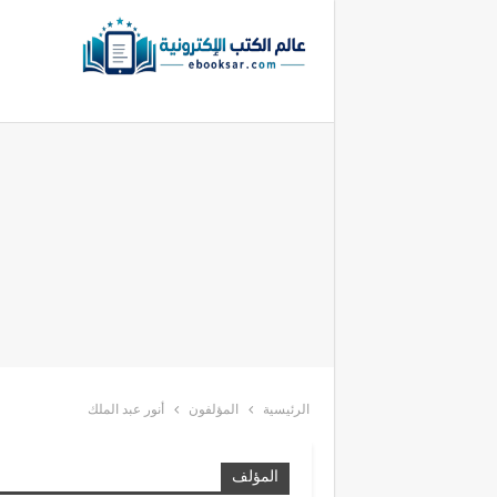
الرئيسية
المؤلفون
أنور عبد الملك
المؤلف