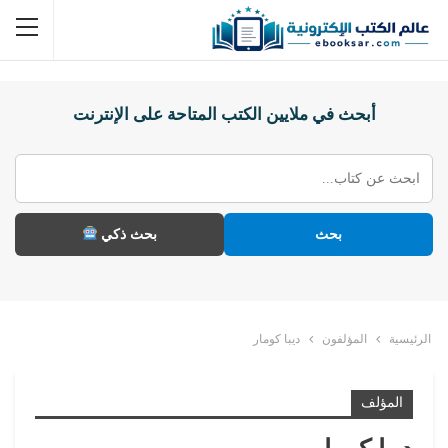
أبحث في ملايين الكتب المتاحة على الإنترنت
بحث
بحث ذكي
الرئيسية
المؤلفون
ديبا كومار
المؤلف