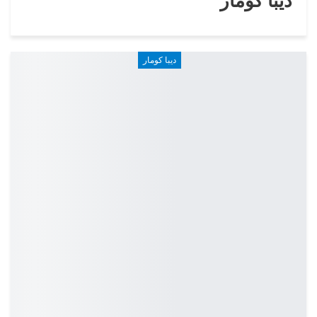
ديبا كومار
ديبا كومار