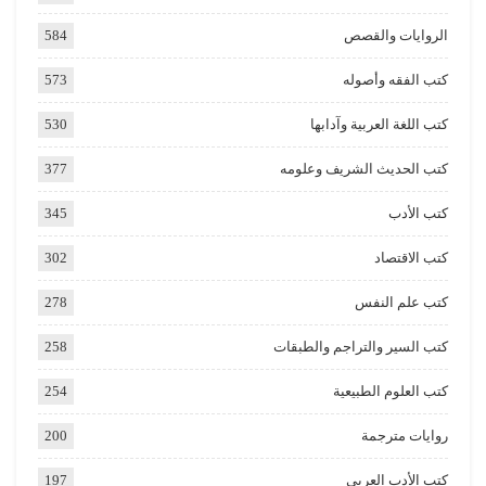
الروايات والقصص
584
كتب الفقه وأصوله
573
كتب اللغة العربية وآدابها
530
كتب الحديث الشريف وعلومه
377
كتب الأدب
345
كتب الاقتصاد
302
كتب علم النفس
278
كتب السير والتراجم والطبقات
258
كتب العلوم الطبيعية
254
روايات مترجمة
200
كتب الأدب العربي
197