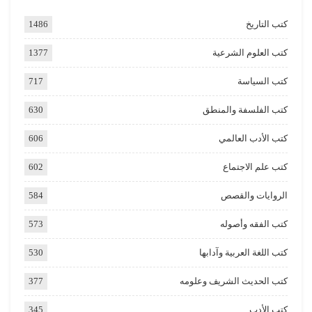
كتب التاريخ
1486
كتب العلوم الشرعية
1377
كتب السياسة
717
كتب الفلسفة والمنطق
630
كتب الأدب العالمي
606
كتب علم الاجتماع
602
الروايات والقصص
584
كتب الفقه وأصوله
573
كتب اللغة العربية وآدابها
530
كتب الحديث الشريف وعلومه
377
كتب الأدب
345