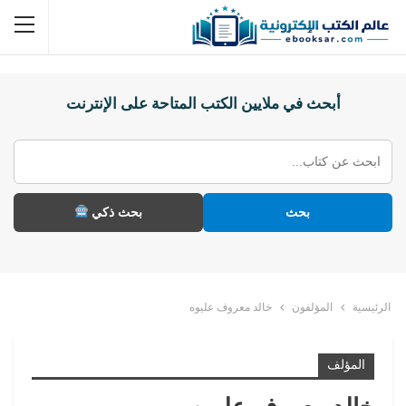
أبحث في ملايين الكتب المتاحة على الإنترنت
بحث
بحث ذكي
الرئيسية
المؤلفون
خالد معروف عليوه
المؤلف