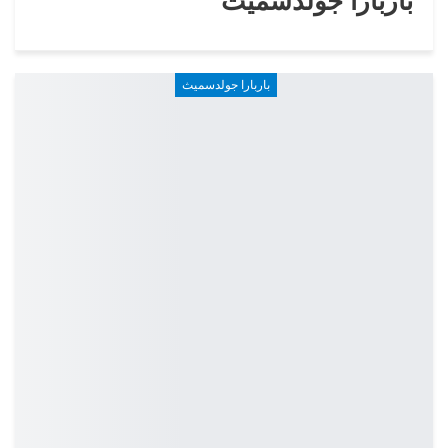
باربارا جولدسميث
باربارا جولدسميث