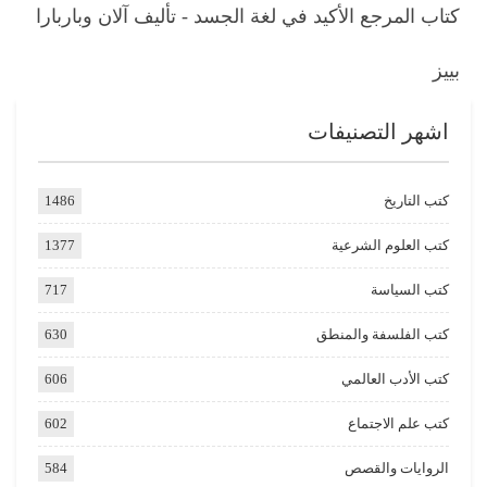
كتاب المرجع الأكيد في لغة الجسد - تأليف آلان وباربارا
بييز
اشهر التصنيفات
كتب التاريخ
1486
كتب العلوم الشرعية
1377
كتب السياسة
717
كتب الفلسفة والمنطق
630
كتب الأدب العالمي
606
كتب علم الاجتماع
602
الروايات والقصص
584