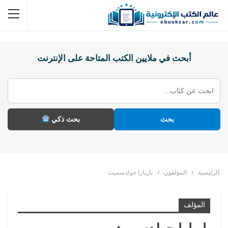
أبحث في ملايين الكتب المتاحة على الإنترنت
بحث
بحث ذكي
الرئيسية
المؤلفون
باربارا جولدسميث
المؤلف