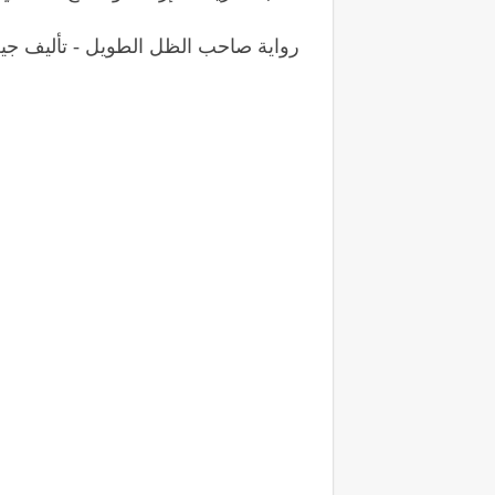
رواية صاحب الظل الطويل - تأليف جي