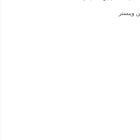
ن ويبستر