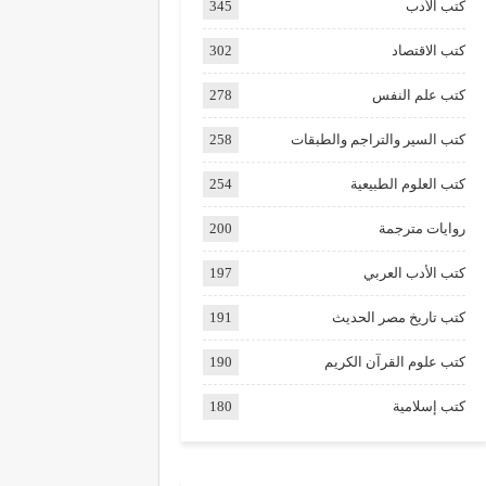
كتب الأدب
345
كتب الاقتصاد
302
كتب علم النفس
278
كتب السير والتراجم والطبقات
258
كتب العلوم الطبيعية
254
روايات مترجمة
200
كتب الأدب العربي
197
كتب تاريخ مصر الحديث
191
كتب علوم القرآن الكريم
190
كتب إسلامية
180