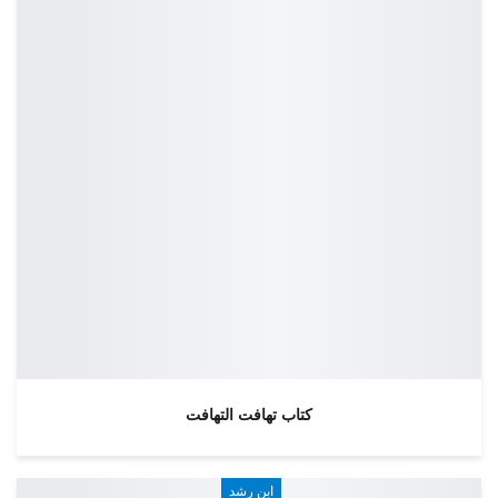
كتاب تهافت التهافت
ابن رشد