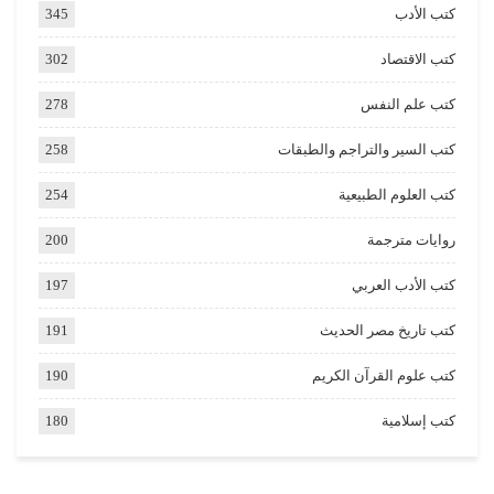
كتب الأدب
345
كتب الاقتصاد
302
كتب علم النفس
278
كتب السير والتراجم والطبقات
258
كتب العلوم الطبيعية
254
روايات مترجمة
200
كتب الأدب العربي
197
كتب تاريخ مصر الحديث
191
كتب علوم القرآن الكريم
190
كتب إسلامية
180