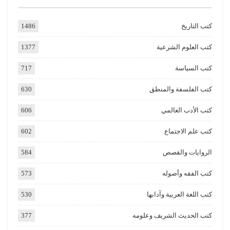
كتب التاريخ
1486
كتب العلوم الشرعية
1377
كتب السياسة
717
كتب الفلسفة والمنطق
630
كتب الأدب العالمي
606
كتب علم الاجتماع
602
الروايات والقصص
584
كتب الفقه وأصوله
573
كتب اللغة العربية وآدابها
530
كتب الحديث الشريف وعلومه
377