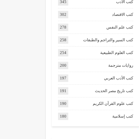
كتب الأدب
345
كتب الاقتصاد
302
كتب علم النفس
278
كتب السير والتراجم والطبقات
258
كتب العلوم الطبيعية
254
روايات مترجمة
200
كتب الأدب العربي
197
كتب تاريخ مصر الحديث
191
كتب علوم القرآن الكريم
190
كتب إسلامية
180