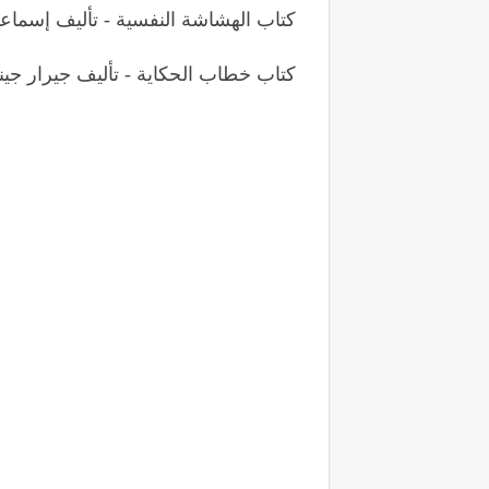
كتاب الهشاشة النفسية - تأليف إسماع
كتاب خطاب الحكاية - تأليف جيرار جي