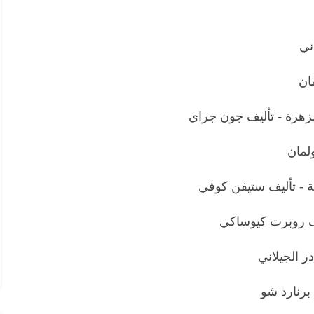
ني
ان
لزهرة - تأليف جون جراي
ولمان
ية - تأليف ستيفن كوفي
ليف روبرت كيوساكي
ر الجيلاني
 برنارد شو