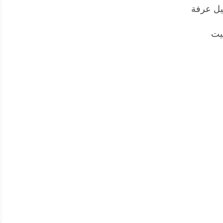
يل عرفة
نيت