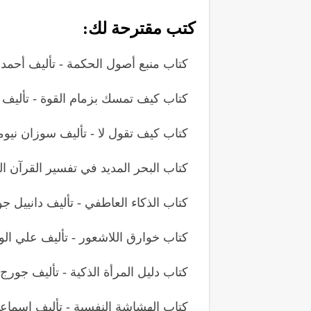
كتب مقترحة لك:
كتاب منبع أصول الحكمة - تأليف أحمد 
كتاب كيف تمسك بزمام القوة - تأليف
كتاب كيف تقول لا - تأليف سوزان نيوم
كتاب البحر المديد في تفسير القرآن ال
كتاب الذكاء العاطفي - تأليف دانييل ج
كتاب خوارق اللاشعور - تأليف علي ال
كتاب دليل المرأة الذكية - تأليف جورج
كتاب الهشاشة النفسية - تأليف إسماع