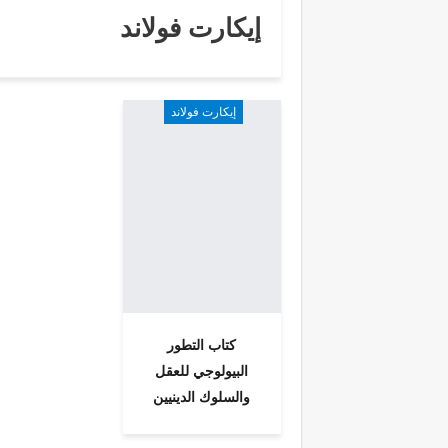
إيكارت فولاند
إيكارت فولاند
كتاب التطور
البيولوجي للعقل
والسلوك الدينيين