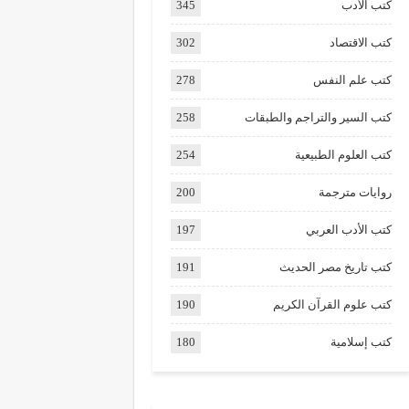
كتب الأدب
345
كتب الاقتصاد
302
كتب علم النفس
278
كتب السير والتراجم والطبقات
258
كتب العلوم الطبيعية
254
روايات مترجمة
200
كتب الأدب العربي
197
كتب تاريخ مصر الحديث
191
كتب علوم القرآن الكريم
190
كتب إسلامية
180