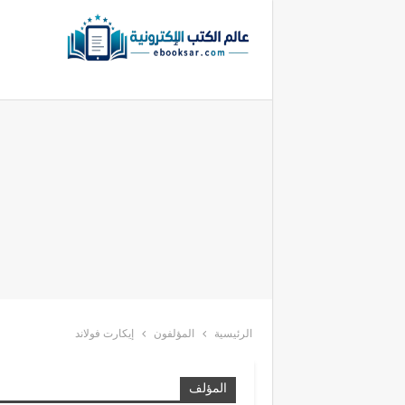
الرئيسية
المؤلفون
إيكارت فولاند
المؤلف