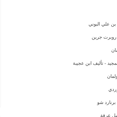
بن علي البوني
 روبرت جرين
ان
مجيد - تأليف ابن عجيبة
ولمان
وردي
 برنارد شو
يل عرفة