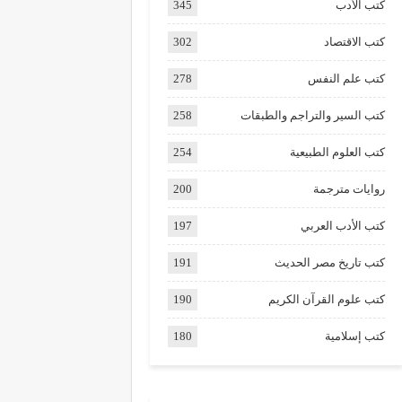
كتب الأدب
345
كتب الاقتصاد
302
كتب علم النفس
278
كتب السير والتراجم والطبقات
258
كتب العلوم الطبيعية
254
روايات مترجمة
200
كتب الأدب العربي
197
كتب تاريخ مصر الحديث
191
كتب علوم القرآن الكريم
190
كتب إسلامية
180