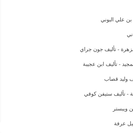
بن علي البوني
ني
لزهرة - تأليف جون جراي
مجيد - تأليف ابن عجيبة
يف وليد قصاب
ية - تأليف ستيفن كوفي
ن ويبستر
يل عرفة