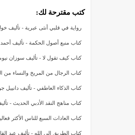
كتب مقترحة لك:
رواية في قلبي أنثى عبرية - تأليف خو
كتاب منبع أصول الحكمة - تأليف أحمد 
كتاب كيف تقول لا - تأليف سوزان نيوم
كتاب الرجال من المريخ والنساء من ا
كتاب الذكاء العاطفي - تأليف دانييل ج
كتاب مناهج النقد الأدبي الحديث - تأل
كتاب العادات السبع للناس الأكثر فعال
كتاب الطريق إلى الله - تأليف عبد القاد