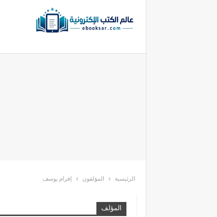
الرئيسية
المؤلفون
إفرام يوسف
المؤلف