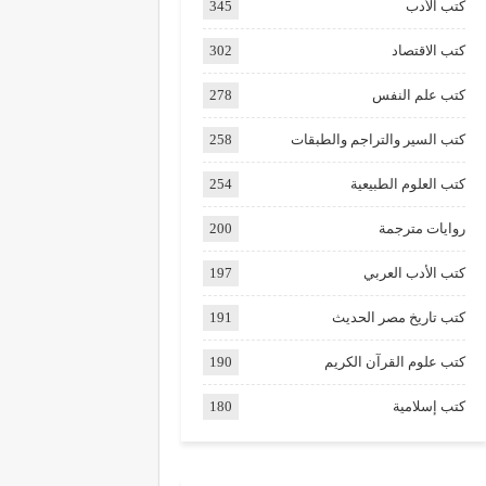
كتب الأدب
345
كتب الاقتصاد
302
كتب علم النفس
278
كتب السير والتراجم والطبقات
258
كتب العلوم الطبيعية
254
روايات مترجمة
200
كتب الأدب العربي
197
كتب تاريخ مصر الحديث
191
كتب علوم القرآن الكريم
190
كتب إسلامية
180