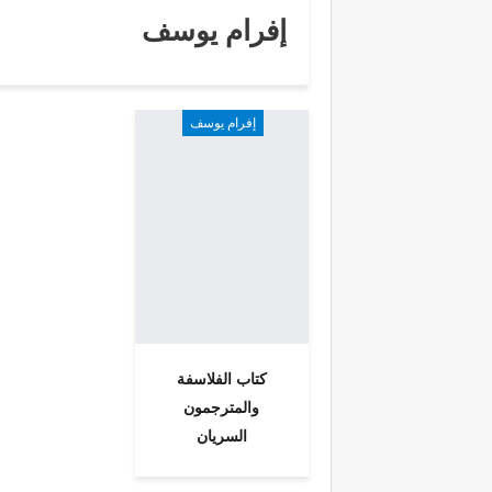
إفرام يوسف
إفرام يوسف
كتاب الفلاسفة
والمترجمون
السريان