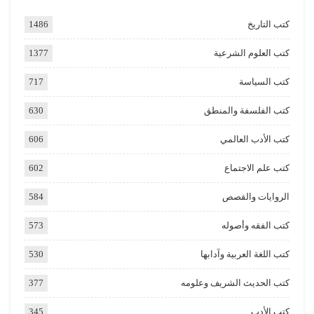
كتب التاريخ
1486
كتب العلوم الشرعية
1377
كتب السياسة
717
كتب الفلسفة والمنطق
630
كتب الأدب العالمي
606
كتب علم الاجتماع
602
الروايات والقصص
584
كتب الفقه وأصوله
573
كتب اللغة العربية وآدابها
530
كتب الحديث الشريف وعلومه
377
كتب الأدب
345