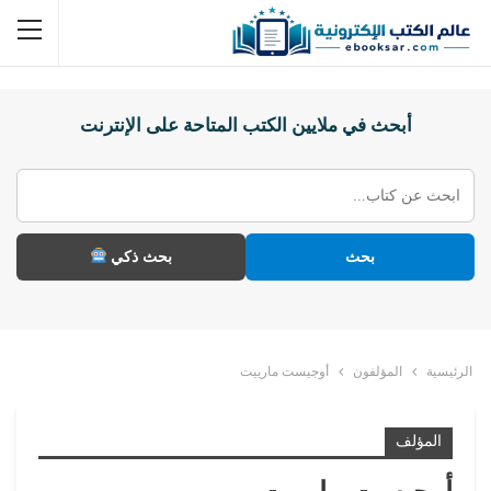
أبحث في ملايين الكتب المتاحة على الإنترنت
بحث
بحث ذكي
الرئيسية
المؤلفون
أوجيست مارييت
المؤلف