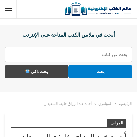
أبحث في ملايين الكتب المتاحة على الإنترنت
بحث
بحث ذكي
الرئيسية
المؤلفون
أحمد عبد الرزاق خليفة السعيدان
المؤلف