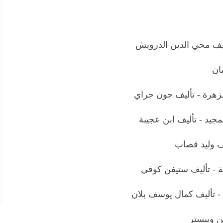
أليف محي الدين الدرويش
ان
لزهرة - تأليف جون جراي
مجيد - تأليف ابن عجيبة
يف وليد قصاب
ية - تأليف ستيفن كوفي
 - تأليف كمال يوسف بلان
ن ويبستر