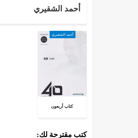
أحمد الشقيري
أحمد الشقيري
كتاب أربعون
كتب مقترحة لك: