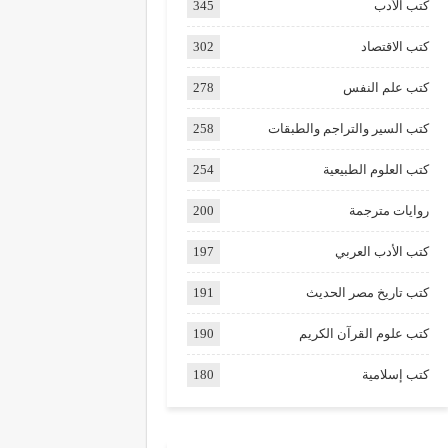
كتب الأدب
345
كتب الاقتصاد
302
كتب علم النفس
278
كتب السير والتراجم والطبقات
258
كتب العلوم الطبيعية
254
روايات مترجمة
200
كتب الأدب العربي
197
كتب تاريخ مصر الحديث
191
كتب علوم القرآن الكريم
190
كتب إسلامية
180