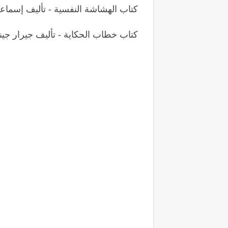
كتاب الهشاشة النفسية - تأليف إسماع
كتاب خطاب الحكاية - تأليف جيرار جي