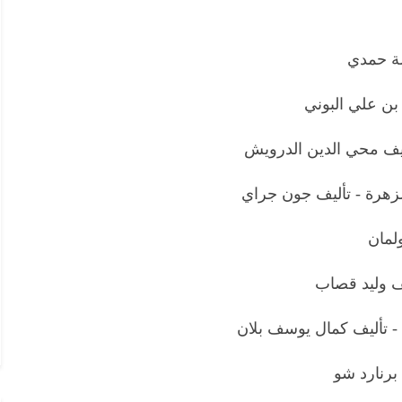
لة حمدي
بن علي البوني
أليف محي الدين الدرويش
لزهرة - تأليف جون جراي
ولمان
يف وليد قصاب
 - تأليف كمال يوسف بلان
 برنارد شو