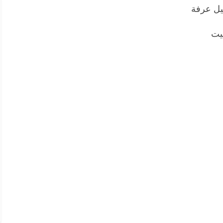
يل عرفة
نيت