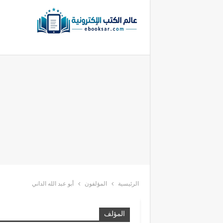
الرئيسية
المؤلفون
أبو عبد الله الداني
المؤلف