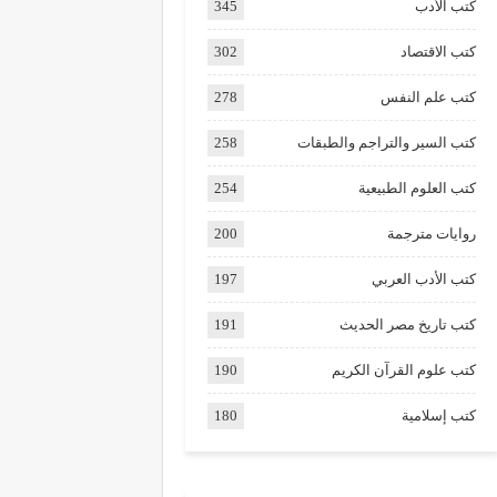
كتب الأدب
345
كتب الاقتصاد
302
كتب علم النفس
278
كتب السير والتراجم والطبقات
258
كتب العلوم الطبيعية
254
روايات مترجمة
200
كتب الأدب العربي
197
كتب تاريخ مصر الحديث
191
كتب علوم القرآن الكريم
190
كتب إسلامية
180