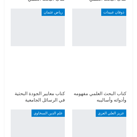
ذوقان عبيدات
رياض عثمان
كتاب البحث العلمي مفهومه
كتاب معايير الجودة البحثية
وأدواته وأساليبه
في الرسائل الجامعية
عزيز العلي العزي
علم الدين السخاوي