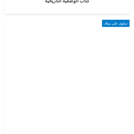
كتاب الوضعية التاريخية
سلوى علي ميلاد