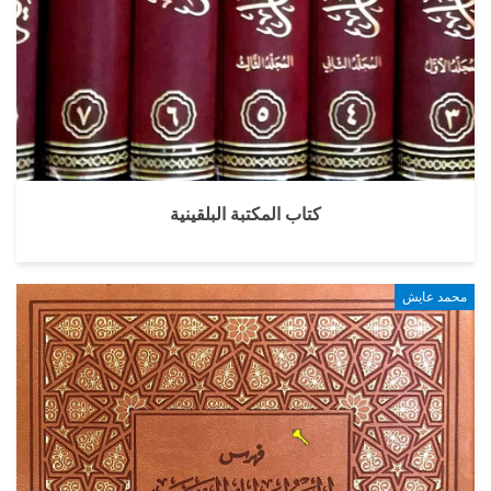
كتاب المكتبة البلقينية
محمد عايش