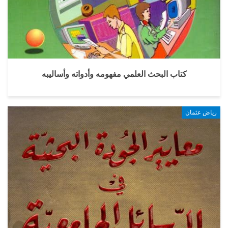
كتاب البحث العلمي مفهومه وأدواته وأساليبه
رياض عثمان