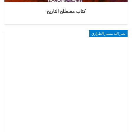
كتاب مصطلح التاريخ
نصر الله مبشر الطرازي