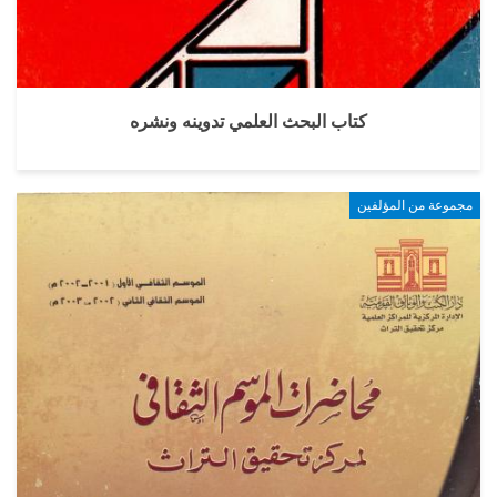
كتاب البحث العلمي تدوينه ونشره
مجموعة من المؤلفين