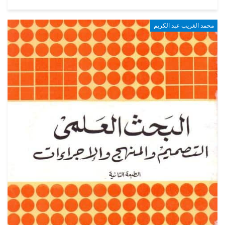
محمد الغريب عبد الكريم