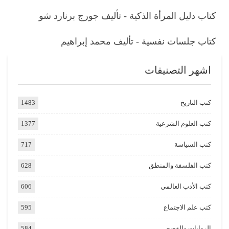
كتاب دليل المرأة الذكية - تأليف جورج برنارد شو
كتاب جلسات نفسية - تأليف محمد إبراهيم
اشهر التصنيفات
كتب التاريخ
1483
كتب العلوم الشرعية
1377
كتب السياسة
717
كتب الفلسفة والمنطق
628
كتب الأدب العالمي
606
كتب علم الاجتماع
595
الروايات والقصص
584