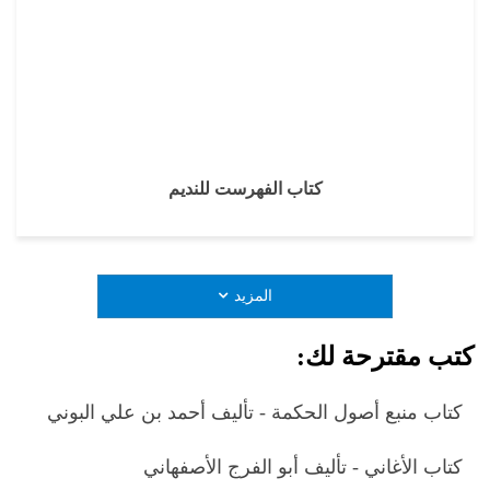
كتاب الفهرست للنديم
المزيد
كتب مقترحة لك:
كتاب منبع أصول الحكمة - تأليف أحمد بن علي البوني
كتاب الأغاني - تأليف أبو الفرج الأصفهاني