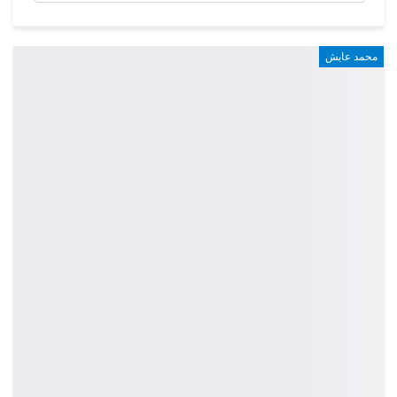
محمد عايش