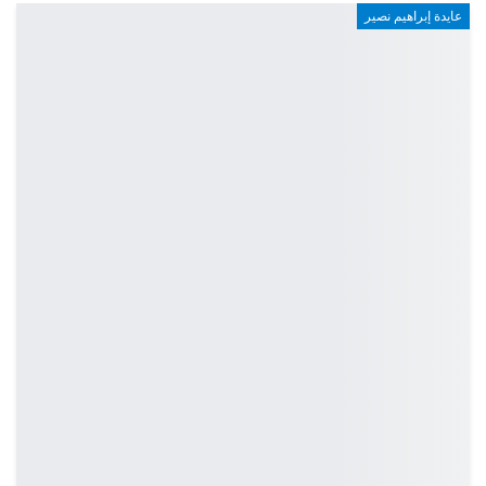
عايدة إبراهيم نصير