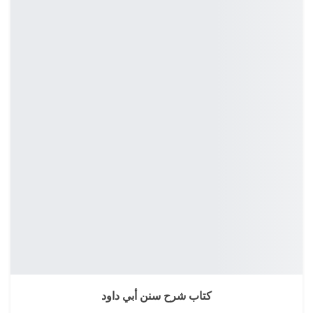
كتاب شرح سنن أبي داود