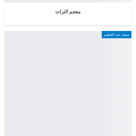
معجم التراث
سعيد عبد العظيم