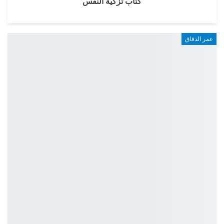
كتاب تزكية النفس
عمر الدقاق