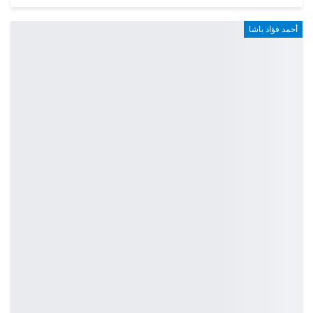
أحمد فؤاد باشا