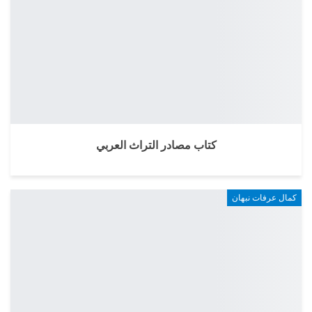
كتاب مصادر التراث العربي
كمال عرفات نبهان