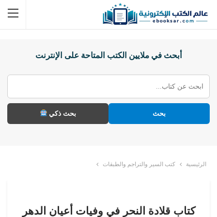
أبحث في ملايين الكتب المتاحة على الإنترنت
بحث
بحث ذكي
الرئيسية
كتب السير والتراجم والطبقات
كتاب قلادة النحر في وفيات أعيان الدهر