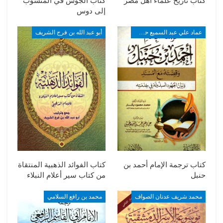
كتاب تاريخ علماء أهل مصر
كتاب الجوس في المنسوب
إلى دوس
عماد علي عبد السميع حسين
أبو عبد الله بن فرج الشريف
كتاب ترجمة الإمام أحمد بن
كتاب الفوائد الذهبية المنتقاة
حنبل
من كتاب سير أعلام النبلاء
محمد شريف عدنان الصواف
محمد بن رافع السلامي