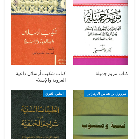
كتاب مريم جميلة
كتاب شكيب أرسلان داعية
العروبة والإسلام
مرزوق بن هياس الزهراني
التقي الغزي