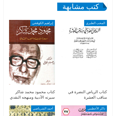
كتب مشابهة
المحب الطبري
إبراهيم الكوفحي
كتاب الرياض النضرة في
كتاب محمود محمد شاكر
مناقب العشرة
سيرته الأدبية ومنهجه النقدي
ذاكر الأعظمي
أحمد الشرباصي