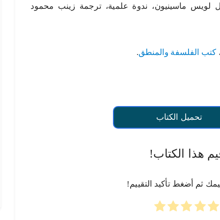
 لويس ماسينيون، ندوة علمية، ترجمة زينب محمود
كتب الفلسفة والمنطق
.
تحميل الكتاب
يم هذا الكتاب!
يمك ثم أضغط تأكيد التقييم!