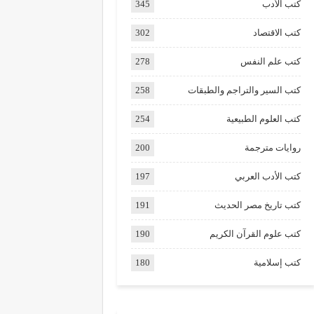
كتب الأدب
345
كتب الاقتصاد
302
كتب علم النفس
278
كتب السير والتراجم والطبقات
258
كتب العلوم الطبيعية
254
روايات مترجمة
200
كتب الأدب العربي
197
كتب تاريخ مصر الحديث
191
كتب علوم القرآن الكريم
190
كتب إسلامية
180