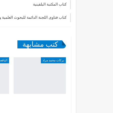
كتاب المكتبة البلقينية
كتاب فتاوى اللجنة الدائمة للبحوث العلمية وا
كتب مشابهة
بركات محمد مراد
اليافع