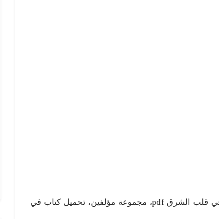
في قلب الشرق pdf، تحميل كتاب في قلب الشرق pdf، مجموعة مؤلفين، تحميل كتاب في