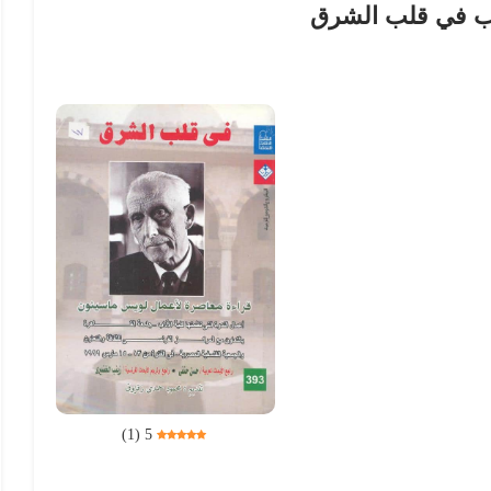
ب في قلب الشرق
)
1
(
5