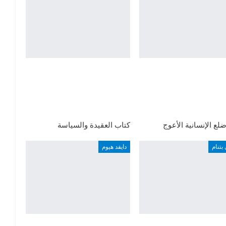
لع الإنسانية الأعوج
كتاب العقيدة والسياسة
بتنام
دايفد هيوم