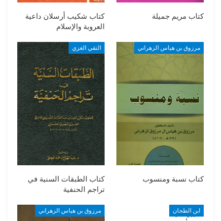
كتاب مريم جميلة
كتاب شكيب أرسلان داعية
العروبة والإسلام
مرزوق بن هياس الزهراني
التقي الغزي
كتاب نسبة ومنسوب
كتاب الطبقات السنية في
تراجم الحنفية
ابن الطحان
مرزوق بن هياس الزهراني