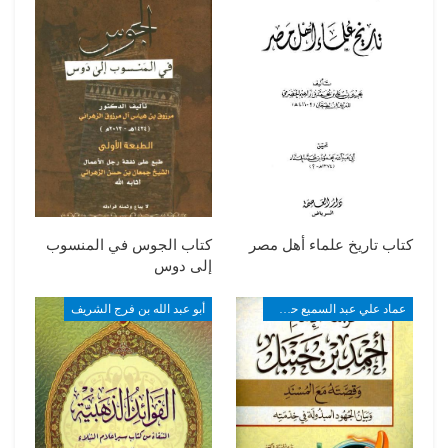
كتاب تاريخ علماء أهل مصر
كتاب الجوس في المنسوب
إلى دوس
عماد علي عبد السميع حسين
أبو عبد الله بن فرج الشريف