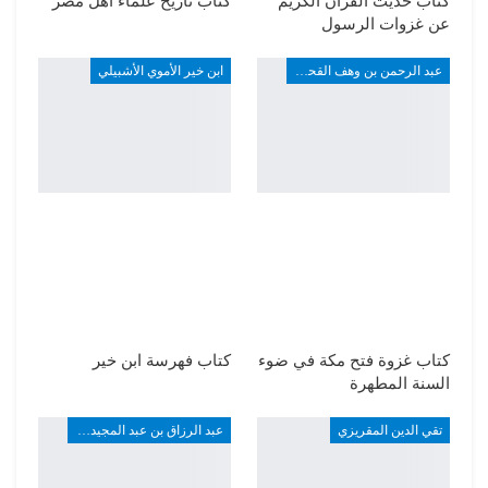
كتاب حديث القرآن الكريم
كتاب تاريخ علماء أهل مصر
عن غزوات الرسول
عبد الرحمن بن وهف القحطاني
ابن خير الأموي الأشبيلي
كتاب غزوة فتح مكة في ضوء
كتاب فهرسة ابن خير
السنة المطهرة
تقي الدين المقريزي
عبد الرزاق بن عبد المجيد ألارو