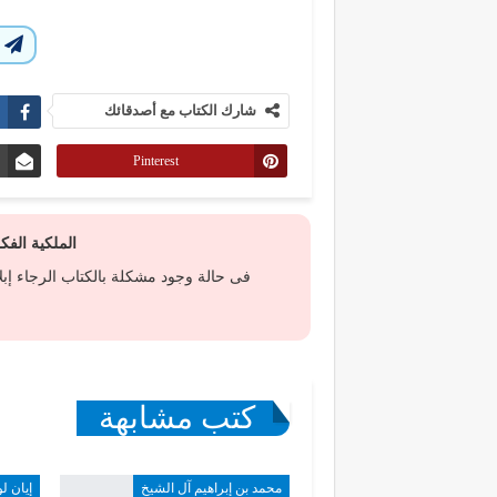
ا
شارك الكتاب مع أصدقائك
Pinterest
الملكية الف
فى حالة وجود مشكلة بالكتاب الرجاء إب
كتب مشابهة
محمد بن إبراهيم آل الشيخ
إيان لو