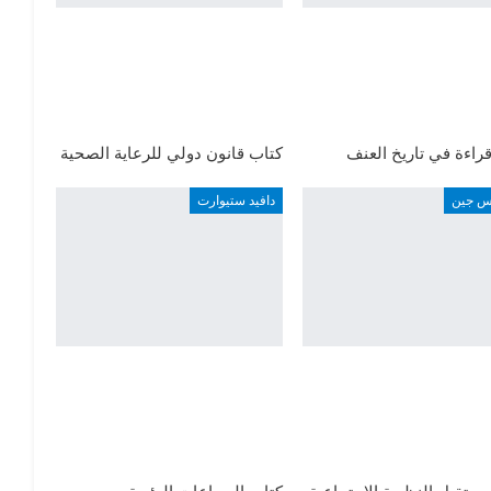
راءة في تاريخ العنف
كتاب قانون دولي للرعاية الصحية
اس جين
دافيد ستيوارت