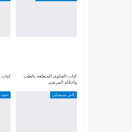
كتاب الفتاوى المتعلقة بالطب
كتاب ا
وأحكام المرضى
كاس سينشتاين
حميد ب