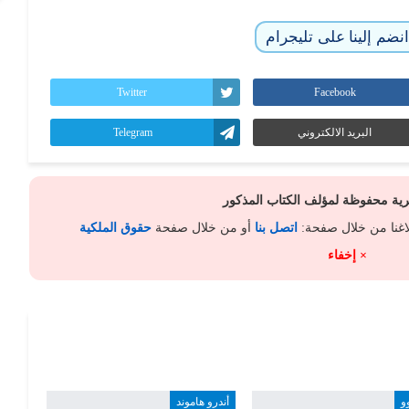
نضم إلينا على تليجرام
Twitter
Facebook
البريد الالكتروني
Telegram
كرية محفوظة لمؤلف الكتاب المذكور
لاغنا من خلال صفحة:
اتصل بنا
أو من خلال صفحة
حقوق الملكية
× إخفاء
و
أندرو هاموند