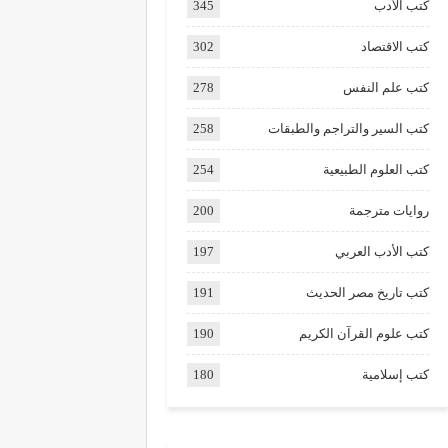
كتب الأدب
345
كتب الاقتصاد
302
كتب علم النفس
278
كتب السير والتراجم والطبقات
258
كتب العلوم الطبيعية
254
روايات مترجمة
200
كتب الأدب العربي
197
كتب تاريخ مصر الحديث
191
كتب علوم القرآن الكريم
190
كتب إسلامية
180