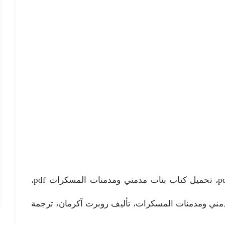
بنات مدمني ومدمنات المسكرات pdf، تحميل كتاب بنات مدمني ومدمنات المسكرات pdf،
مني ومدمنات المسكرات، تأليف روبرت آكرمان، ترجمة