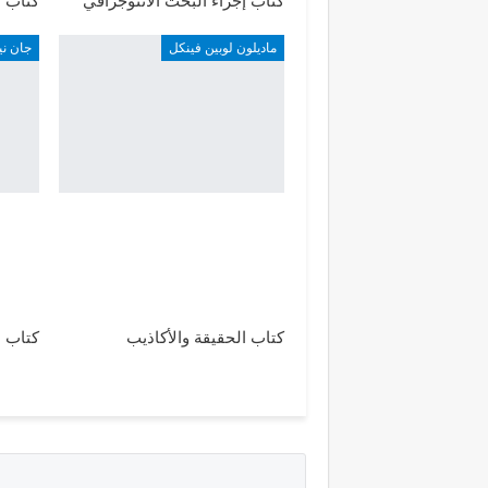
كتاب إجراء البحث الاثنوجرافي
كتاب م
ماديلون لوبين فينكل
جان نيك
كتاب الحقيقة والأكاذيب
كتاب ا