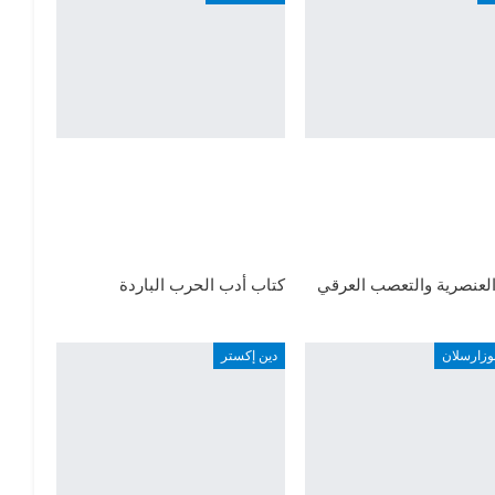
لعنصرية والتعصب العرقي
كتاب أدب الحرب الباردة
وزارسلان
دين إكستر