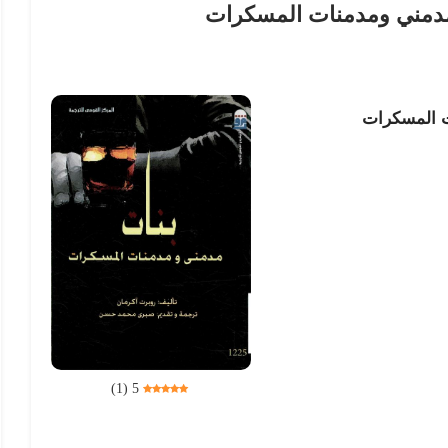
مدمني ومدمنات المسكرات
ت المسكرات
)
1
(
5