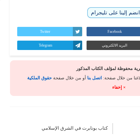
نضم إلينا على تليجرام
Twitter
Facebook
البريد الالكتروني
Telegram
كرية محفوظة لمؤلف الكتاب المذكور
لاغنا من خلال صفحة:
اتصل بنا
أو من خلال صفحة
حقوق الملكية
× إخفاء
كتاب بونابرت في الشرق الإسلامي