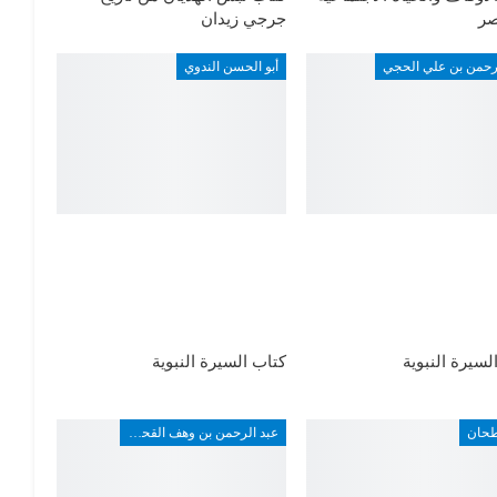
ر
جرجي زيدان
لرحمن بن علي الحجي
أبو الحسن الندوي
لسيرة النبوية
كتاب السيرة النبوية
طحان
عبد الرحمن بن وهف القحطاني