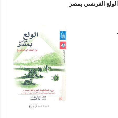
الولع الفرنسي بمصر
)
0
(
0