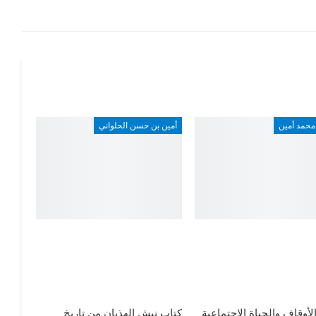
محمد أمين
أمين بن حسن الحلواني
لأوقاف والحياة الاجتماعية
كتاب نبش الهذيان من تاريخ