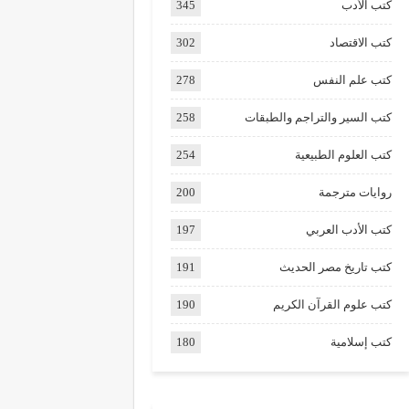
كتب الأدب
345
كتب الاقتصاد
302
كتب علم النفس
278
كتب السير والتراجم والطبقات
258
كتب العلوم الطبيعية
254
روايات مترجمة
200
كتب الأدب العربي
197
كتب تاريخ مصر الحديث
191
كتب علوم القرآن الكريم
190
كتب إسلامية
180