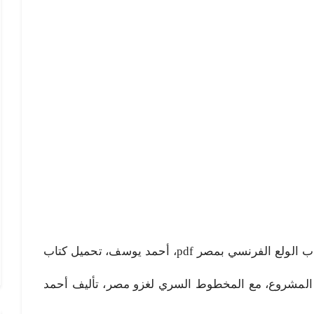
الولع الفرنسي بمصر pdf، تحميل كتاب الولع الفرنسي بمصر pdf، أحمد يوسف، تحميل كتاب
 المشروع، مع المخطوط السري لغزو مصر، تأليف أحمد