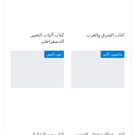
كتاب الشرق والغرب
كتاب آليات التغيير
الديمقراطي
سايمون كاني
جون إليس
كتاب عدالة تتخطى الحدود
كتاب ضد التفكيك