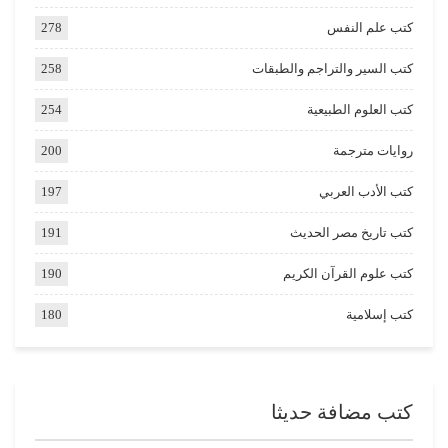
كتب علم النفس
278
كتب السير والتراجم والطبقات
258
كتب العلوم الطبيعية
254
روايات مترجمة
200
كتب الأدب العربي
197
كتب تاريخ مصر الحديث
191
كتب علوم القرآن الكريم
190
كتب إسلامية
180
كتب مضافة حديثا