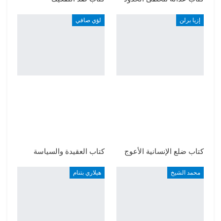
إزيا برلن
لؤي صافي
كتاب ضلع الإنسانية الأعوج
كتاب العقيدة والسياسة
محمد الشيخ
هيلاري بتنام