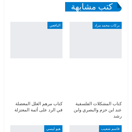
كتب مشابهة
بركات محمد مراد
اليافعي
كتاب المشكلات الفلسفية
كتاب مرهم العلل المعضلة
عند ابن حزم والبصري وابن
في الرد على أئمة المعتزلة
رشد
قاسم شعيب
هيو ليسي