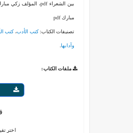
بين الشعراء pdf، المؤل
مبارك pdf
تصنيفات الكتاب:
كتب الأدب
،
كتب ال
وآدابها
.
ملفات الكتاب:
ق
اختر تقي