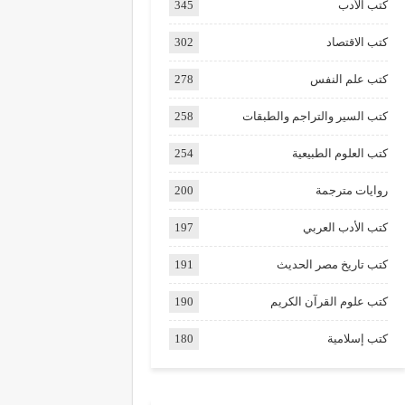
كتب الأدب
345
كتب الاقتصاد
302
كتب علم النفس
278
كتب السير والتراجم والطبقات
258
كتب العلوم الطبيعية
254
روايات مترجمة
200
كتب الأدب العربي
197
كتب تاريخ مصر الحديث
191
كتب علوم القرآن الكريم
190
كتب إسلامية
180