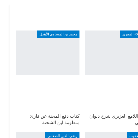
لاء المعري
محمد بن المساوي الأهدل
للامع العزيزي شرح ديوان
كتاب دفع المحنة عن قارئ
ي
منظومة ابن الشحنة
عقوب
رضي الدين الصغاني