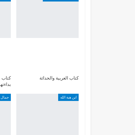
كتاب العربية والحداثة
كتاب ا
بداءته
ابن هبة الله
جمال ا