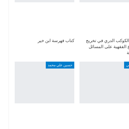
الكوكب الدري في تخريج
كتاب فهرسة ابن خير
 الفقهية على المسائل
ة
ي
حسين علي محمد