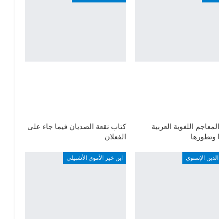
لمعاجم اللغوية العربية
كتاب نقعة الصديان فيما جاء على
ا وتطورها
الفعلان
لدين الإسنوي
ابن خير الأموي الأشبيلي