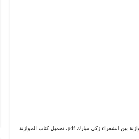
الموازنة بين الشعراء pdf، كتاب الموازنة بين الشعراء زكي مبارك pdf، تحميل كتاب الموازنة